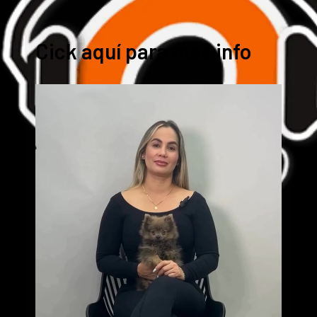
Cick aquí para mas info