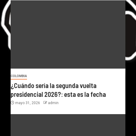
COLOMBIA
¿Cuándo sería la segunda vuelta
presidencial 2026?: esta es la fecha
mayo 31, 2026
admin