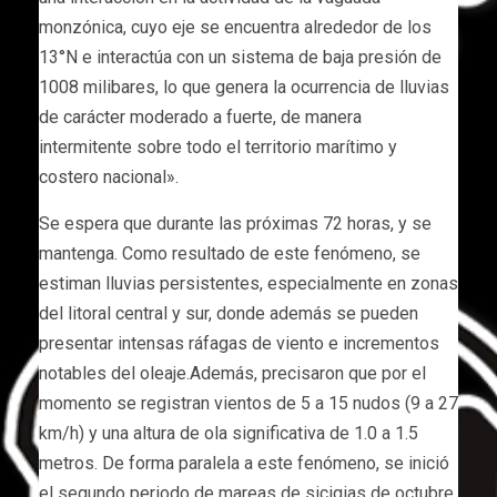
monzónica, cuyo eje se encuentra alrededor de los
13°N e interactúa con un sistema de baja presión de
1008 milibares, lo que genera la ocurrencia de lluvias
de carácter moderado a fuerte, de manera
intermitente sobre todo el territorio marítimo y
costero nacional».
Se espera que durante las próximas 72 horas, y se
mantenga. Como resultado de este fenómeno, se
estiman lluvias persistentes, especialmente en zonas
del litoral central y sur, donde además se pueden
presentar intensas ráfagas de viento e incrementos
notables del oleaje.Además, precisaron que por el
momento se registran vientos de 5 a 15 nudos (9 a 27
km/h) y una altura de ola significativa de 1.0 a 1.5
metros. De forma paralela a este fenómeno, se inició
el segundo periodo de mareas de sicigias de octubre,