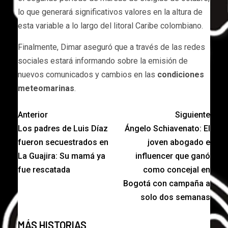
lo que generará significativos valores en la altura de
esta variable a lo largo del litoral Caribe colombiano.
Finalmente, Dimar aseguró que a través de las redes
sociales estará informando sobre la emisión de
nuevos comunicados y cambios en las
condiciones
meteomarinas
.
Anterior
Siguiente
Los padres de Luis Díaz
Ángelo Schiavenato: El
fueron secuestrados en
joven abogado e
La Guajira: Su mamá ya
influencer que ganó
fue rescatada
como concejal en
Bogotá con campaña a
solo dos semanas
MÁS HISTORIAS