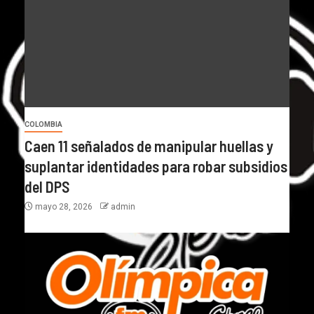
COLOMBIA
Caen 11 señalados de manipular huellas y
suplantar identidades para robar subsidios
del DPS
mayo 28, 2026
admin