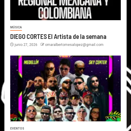
MÚSICA
DIEGO CORTES El Artista de la semana
junio 27, 2026
omaralbertomesalopez@gmail.com
EVENTOS