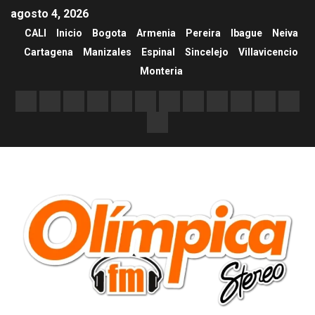
agosto 4, 2026
CALI
Inicio
Bogota
Armenia
Pereira
Ibague
Neiva
Cartagena
Manizales
Espinal
Sincelejo
Villavicencio
Monteria