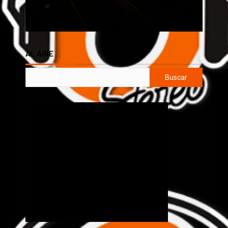
AL AIRE
Buscar