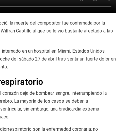
ció, la muerte del compositor fue confirmada por la
 Wilfran Castillo al que se le vio bastante afectado a las
o internado en un hospital en Miami, Estados Unidos,
che del sábado 27 de abril tras sentir un fuerte dolor en
ento.
respiratorio
el corazón deja de bombear sangre, interrumpiendo la
cerebro. La mayoría de los casos se deben a
n ventricular, sin embargo, una bradicardia extrema
iaco.
iorrespiratorio son la enfermedad coronaria; no