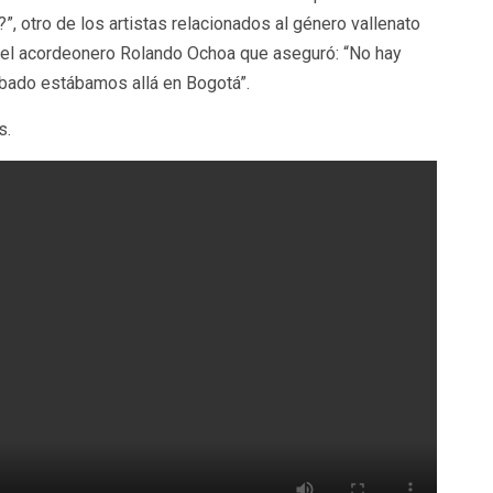
”, otro de los artistas relacionados al género vallenato
 el acordeonero Rolando Ochoa que aseguró: “No hay
bado estábamos allá en Bogotá”.
s.