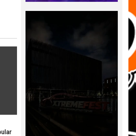
pular