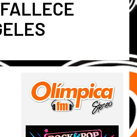
 FALLECE
GELES