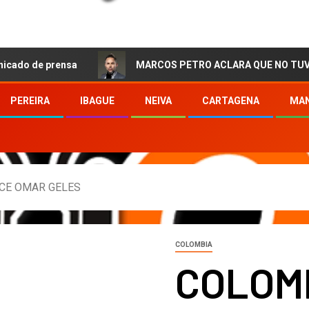
prensa
MARCOS PETRO ACLARA QUE NO TUVO QUE VER 
PEREIRA
IBAGUE
NEIVA
CARTAGENA
MAN
ECE OMAR GELES
COLOMBIA
COLOMB