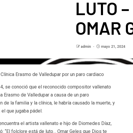
LUTO –
OMAR 
admin
mayo 21, 2024
a Clínica Erasmo de Valledupar por un paro cardiaco
4, se conoció que el reconocido compositor vallenato
ica Erasmo de Valledupar a causa de un paro
 de la familia y la clínica, le habría causado la muerte, y
el que jugaba pádel.
encuentra el artista vallenato e hijo de Diomedes Díaz,
: “El folclore está de luto… Omar Geles que Dios te