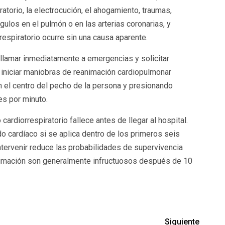
atorio, la electrocución, el ahogamiento, traumas,
gulos en el pulmón o en las arterias coronarias, y
respiratorio ocurre sin una causa aparente.
o llamar inmediatamente a emergencias y solicitar
 iniciar maniobras de reanimación cardiopulmonar
 el centro del pecho de la persona y presionando
s por minuto.
ardiorrespiratorio fallece antes de llegar al hospital.
do cardíaco si se aplica dentro de los primeros seis
ntervenir reduce las probabilidades de supervivencia
animación son generalmente infructuosos después de 10
Siguiente