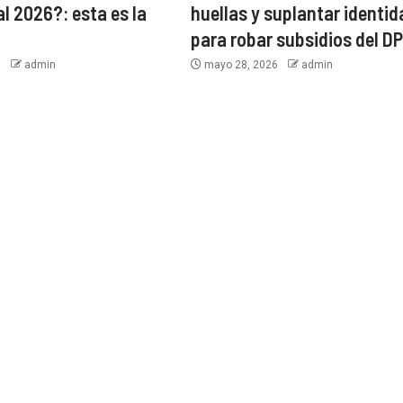
l 2026?: esta es la
huellas y suplantar identi
para robar subsidios del D
6
admin
mayo 28, 2026
admin