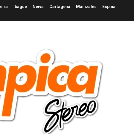
eira
Ibague
Neiva
Cartagena
Manizales
Espinal