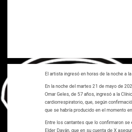
El artista ingresó en horas de la noche a l
En la noche del martes 21 de mayo de 202
Omar Geles, de 57 años, ingresó a la Clín
cardiorrespiratorio, que, según confirmación
que se habría producido en el momento en 
Entre los cantantes que lo confirmaron se 
Elder Dayán, que en su cuenta de X aseguró