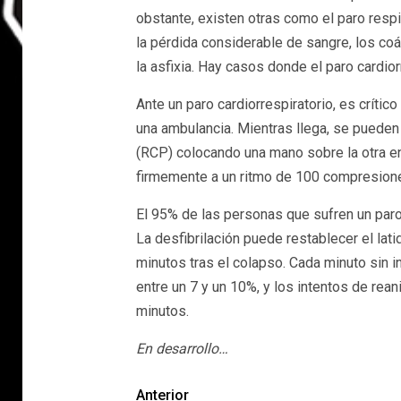
obstante, existen otras como el paro respir
la pérdida considerable de sangre, los coá
la asfixia. Hay casos donde el paro cardior
Ante un paro cardiorrespiratorio, es crític
una ambulancia. Mientras llega, se pueden
(RCP) colocando una mano sobre la otra en
firmemente a un ritmo de 100 compresione
El 95% de las personas que sufren un paro c
La desfibrilación puede restablecer el lati
minutos tras el colapso. Cada minuto sin i
entre un 7 y un 10%, y los intentos de re
minutos.
En desarrollo…
Anterior