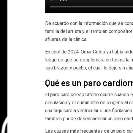
De acuerdo con la información que se cono
familia del artista y el también compositor
afueras de la clínica.
En abril de 2024, Omar Geles ya había sid
luego de que se desplomara en tarima la no
sus brazos y pecho, el cual, lo dejó sin ali
Qué es un paro cardior
El paro cardiorrespiratorio ocurre cuando 
circulación y el suministro de oxígeno al 
una taquicardia ventricular o una fibrilació
también puede desencadenar un paro card
Las causas más frecuentes de un paro card