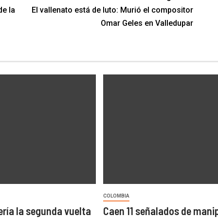
e la
El vallenato está de luto: Murió el compositor
Omar Geles en Valledupar
COLOMBIA
ría la segunda vuelta
Caen 11 señalados de mani