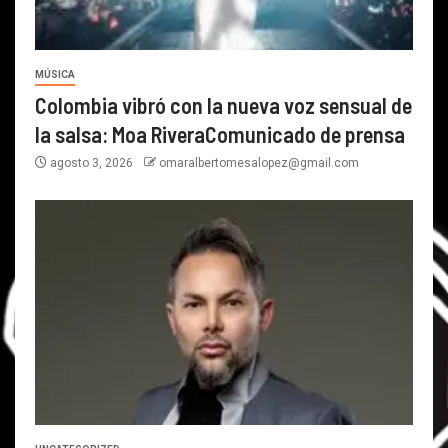
MÚSICA
Colombia vibró con la nueva voz sensual de
la salsa: Moa RiveraComunicado de prensa
agosto 3, 2026
omaralbertomesalopez@gmail.com