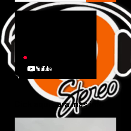
Cick aquí para mas info