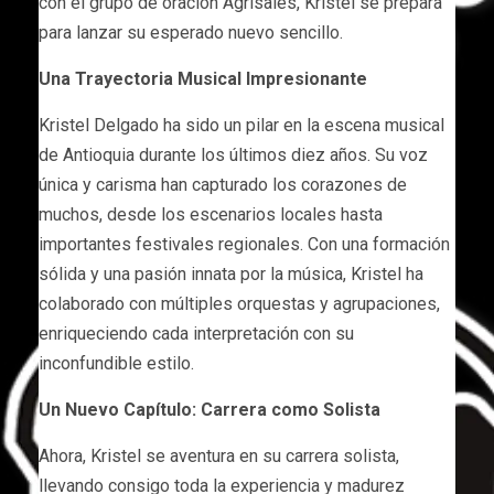
con el grupo de oración Agrísales, Kristel se prepara
para lanzar su esperado nuevo sencillo.
Una Trayectoria Musical Impresionante
Kristel Delgado ha sido un pilar en la escena musical
de Antioquia durante los últimos diez años. Su voz
única y carisma han capturado los corazones de
muchos, desde los escenarios locales hasta
importantes festivales regionales. Con una formación
sólida y una pasión innata por la música, Kristel ha
colaborado con múltiples orquestas y agrupaciones,
enriqueciendo cada interpretación con su
inconfundible estilo.
Un Nuevo Capítulo: Carrera como Solista
Ahora, Kristel se aventura en su carrera solista,
llevando consigo toda la experiencia y madurez