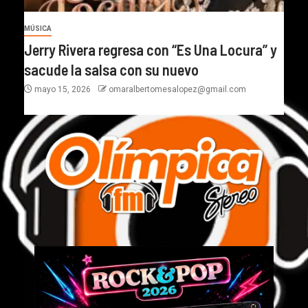
MÚSICA
Jerry Rivera regresa con “Es Una Locura” y
sacude la salsa con su nuevo
mayo 15, 2026
omaralbertomesalopez@gmail.com