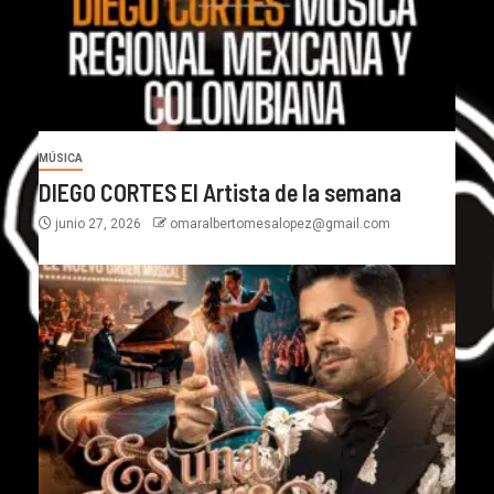
MÚSICA
DIEGO CORTES El Artista de la semana
junio 27, 2026
omaralbertomesalopez@gmail.com