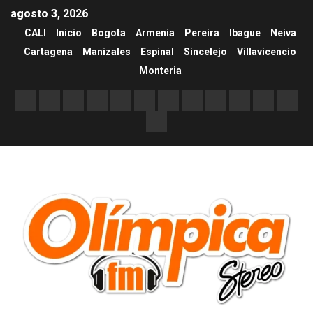
agosto 3, 2026
CALI
Inicio
Bogota
Armenia
Pereira
Ibague
Neiva
Cartagena
Manizales
Espinal
Sincelejo
Villavicencio
Monteria