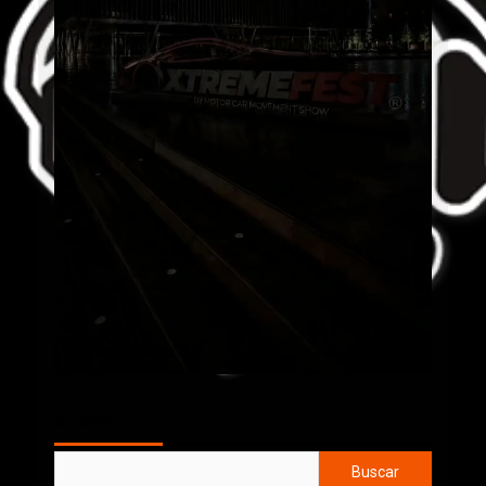
AL AIRE
Buscar