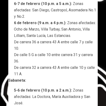
6-7 de febrero (10 p.m. a 5 a.m.):
Zonas
afectadas: San Diego, Castropol, Asomadera No.1
y No.2.
6 de febrero (9 a.m. a 4 p.m.):
Zonas afectadas:
Ocho de Marzo, Villa Turbay, San Antonio, Villa
Lilliam, Santa Lucía, Las Estancias.
De carrera 36 a carrera 43 A entre calle 7 y calle
10.
De calle 5 G a calle 10 entre carrera 31 y carrera
36.
De carrera 32 a carrera 43 A entre calle 10 y calle
11 A.
Sabaneta:
5-6 de febrero (10 p.m. a 2 a.m.):
Zonas
afectadas: La Doctora, María Auxiliadora y San
José.