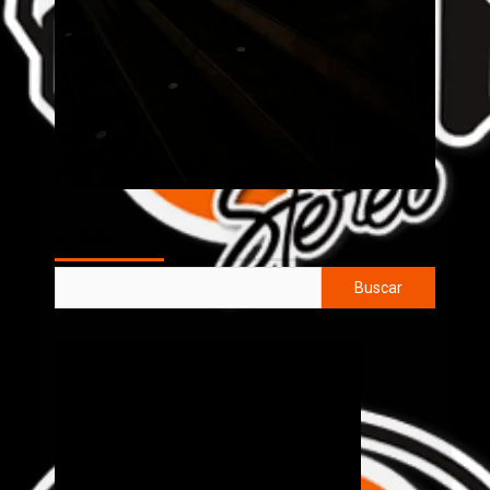
AL AIRE
Buscar