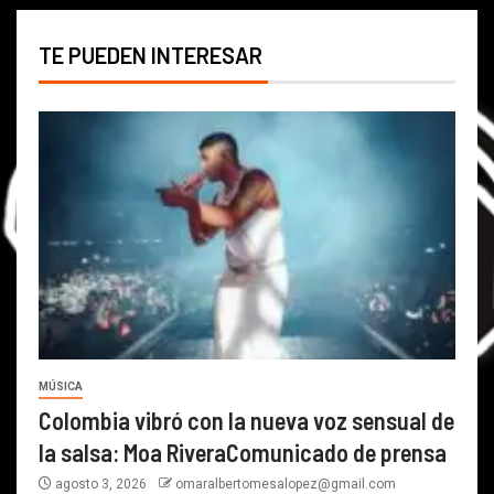
TE PUEDEN INTERESAR
MÚSICA
Colombia vibró con la nueva voz sensual de
la salsa: Moa RiveraComunicado de prensa
agosto 3, 2026
omaralbertomesalopez@gmail.com