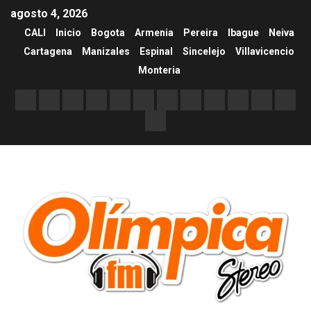
agosto 4, 2026
CALI
Inicio
Bogota
Armenia
Pereira
Ibague
Neiva
Cartagena
Manizales
Espinal
Sincelejo
Villavicencio
Monteria