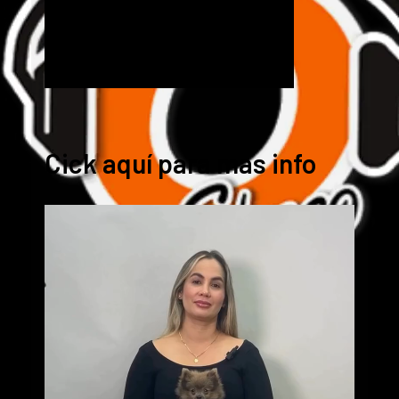
Cick aquí para mas info