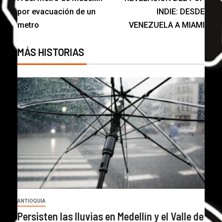
por evacuación de un
INDIE: DESDE
metro
VENEZUELA A MIAMI
MÁS HISTORIAS
ANTIOQUIA
Persisten las lluvias en Medellín y el Valle de