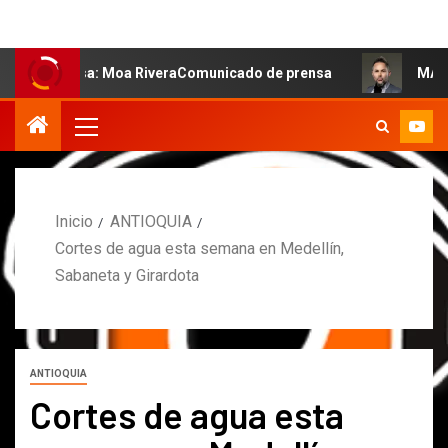
salsa: Moa RiveraComunicado de prensa
MARCOS PETRO 
Inicio
ANTIOQUIA
Cortes de agua esta semana en Medellín,
Sabaneta y Girardota
ANTIOQUIA
Cortes de agua esta