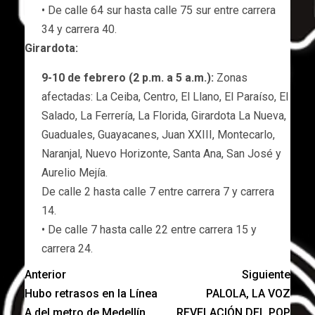
• De calle 64 sur hasta calle 75 sur entre carrera
34 y carrera 40.
Girardota:
9-10 de febrero (2 p.m. a 5 a.m.):
Zonas
afectadas: La Ceiba, Centro, El Llano, El Paraíso, El
Salado, La Ferrería, La Florida, Girardota La Nueva,
Guaduales, Guayacanes, Juan XXIII, Montecarlo,
Naranjal, Nuevo Horizonte, Santa Ana, San José y
Aurelio Mejía.
De calle 2 hasta calle 7 entre carrera 7 y carrera
14.
• De calle 7 hasta calle 22 entre carrera 15 y
carrera 24.
Anterior
Siguiente
Hubo retrasos en la Línea
PALOLA, LA VOZ
A del metro de Medellín
REVELACIÓN DEL POP