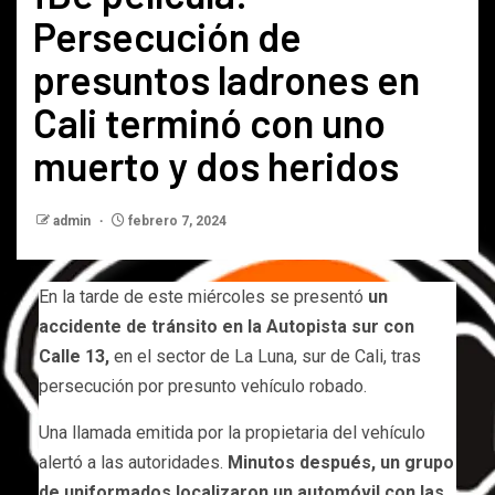
Persecución de
presuntos ladrones en
Cali terminó con uno
muerto y dos heridos
admin
febrero 7, 2024
En la tarde de este miércoles se presentó
un
accidente de tránsito en la Autopista sur con
Calle 13,
en el sector de La Luna, sur de Cali, tras
persecución por presunto vehículo robado.
Una llamada emitida por la propietaria del vehículo
alertó a las autoridades.
Minutos después, un grupo
de uniformados localizaron un automóvil con las