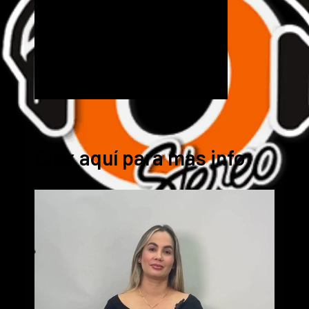
Cick aquí para mas info