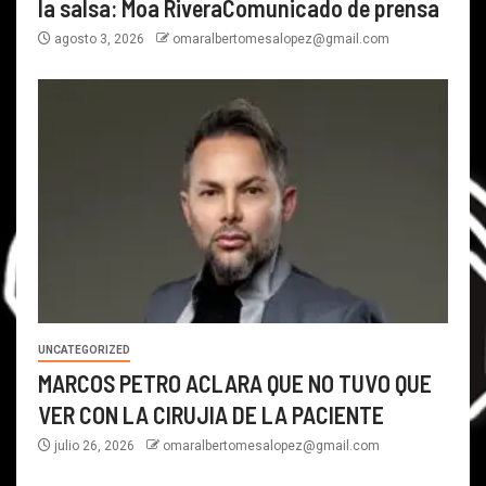
la salsa: Moa RiveraComunicado de prensa
agosto 3, 2026
omaralbertomesalopez@gmail.com
UNCATEGORIZED
MARCOS PETRO ACLARA QUE NO TUVO QUE
VER CON LA CIRUJIA DE LA PACIENTE
julio 26, 2026
omaralbertomesalopez@gmail.com