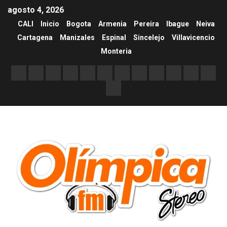
agosto 4, 2026
CALI
Inicio
Bogota
Armenia
Pereira
Ibague
Neiva
Cartagena
Manizales
Espinal
Sincelejo
Villavicencio
Monteria