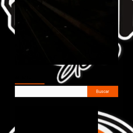
AL AIRE
Buscar