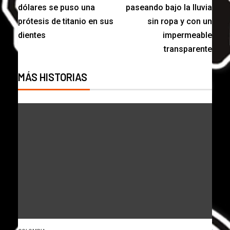
dólares se puso una
paseando bajo la lluvia
prótesis de titanio en sus
sin ropa y con un
dientes
impermeable
transparente
MÁS HISTORIAS