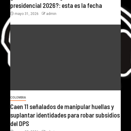
presidencial 2026?: esta es la fecha
mayo 31, 2026
admin
COLOMBIA
Caen 11 señalados de manipular huellas y
suplantar identidades para robar subsidios
del DPS