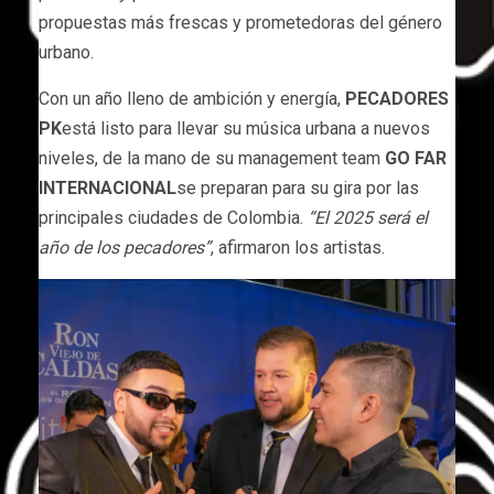
propuestas más frescas y prometedoras del género
urbano.
Con un año lleno de ambición y energía,
PECADORES
PK
está listo para llevar su música urbana a nuevos
niveles, de la mano de su management team
GO FAR
INTERNACIONAL
se preparan para su gira por las
principales ciudades de Colombia.
“El 2025 será el
año de los pecadores”
, afirmaron los artistas.