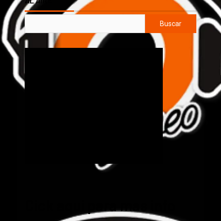
AL AIRE
Buscar
Cick aquí para mas info