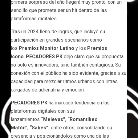
primera sorpresa del año llegará muy pronto, con un
sencillo que promete ser un hit dentro de las
plataformas digitales.
Tras un 2024 lleno de logros, que incluyó su
participación en grandes escenarios como
los
Premios Monitor Latino
y los
Premios
Icono
,
PECADORES PK
dejó claro que su propuesta
no solo es innovadora, sino también contagiosa. Su
conexión con el público ha sido evidente, gracias a su
capacidad para mezclar ritmos urbanos con letras
cargadas de adrenalina y emoción.
PECADORES PK
ha marcado tendencia en las
plataformas digitales con sus
lanzamientos
“Melevas”
,
“Romantikeo
Matón”
,
“Sabes”
,
entre otros, consolidando su
presencia y posicionándolos como una de las