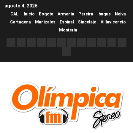
agosto 4, 2026
CALI
Inicio
Bogota
Armenia
Pereira
Ibague
Neiva
Cartagena
Manizales
Espinal
Sincelejo
Villavicencio
Monteria