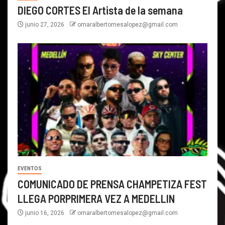
DIEGO CORTES El Artista de la semana
junio 27, 2026
omaralbertomesalopez@gmail.com
EVENTOS
COMUNICADO DE PRENSA CHAMPETIZA FEST
LLEGA PORPRIMERA VEZ A MEDELLIN
junio 16, 2026
omaralbertomesalopez@gmail.com