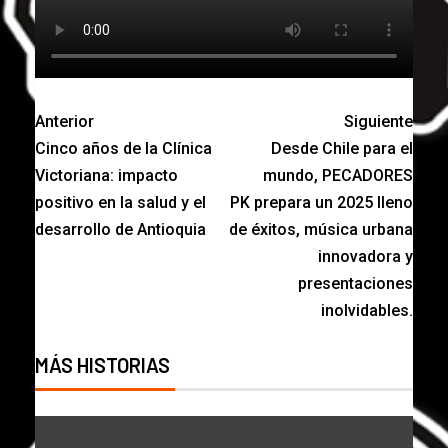
Anterior
Siguiente
Cinco años de la Clínica
Desde Chile para el
Victoriana: impacto
mundo, PECADORES
positivo en la salud y el
PK prepara un 2025 lleno
desarrollo de Antioquia
de éxitos, música urbana
innovadora y
presentaciones
inolvidables.
MÁS HISTORIAS