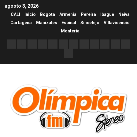
agosto 3, 2026
CALI
Inicio
Bogota
Armenia
Pereira
Ibague
Neiva
Cartagena
Manizales
Espinal
Sincelejo
Villavicencio
Monteria