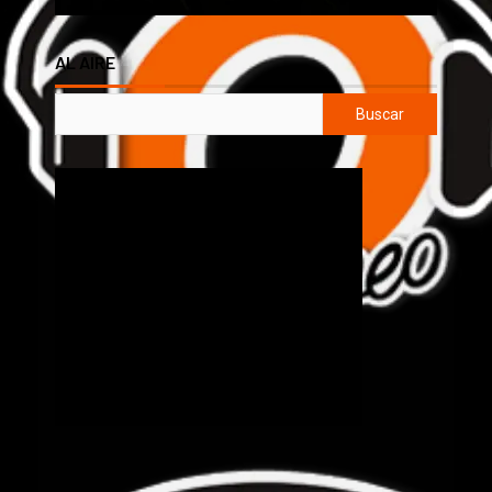
AL AIRE
Buscar