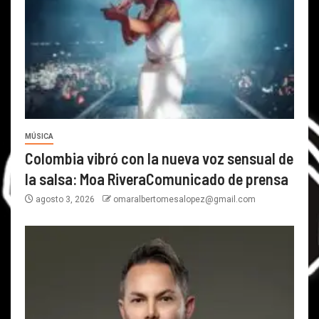
MÚSICA
Colombia vibró con la nueva voz sensual de
la salsa: Moa RiveraComunicado de prensa
agosto 3, 2026
omaralbertomesalopez@gmail.com