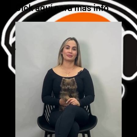
Cick aquí para mas info