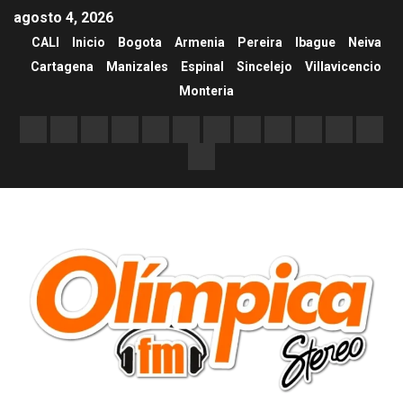
agosto 4, 2026
CALI
Inicio
Bogota
Armenia
Pereira
Ibague
Neiva
Cartagena
Manizales
Espinal
Sincelejo
Villavicencio
Monteria