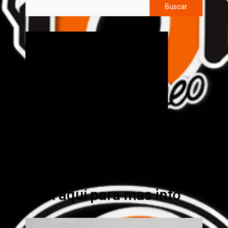
Buscar
Cick aquí para mas info