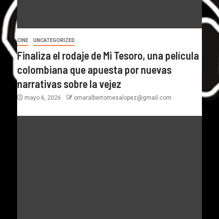
CINE
UNCATEGORIZED
Finaliza el rodaje de Mi Tesoro, una película
colombiana que apuesta por nuevas
narrativas sobre la vejez
mayo 6, 2026
omaralbertomesalopez@gmail.com