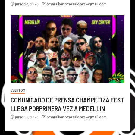
junio 27, 2026
omaralbertomesalopez@gmail.com
EVENTOS
COMUNICADO DE PRENSA CHAMPETIZA FEST
LLEGA PORPRIMERA VEZ A MEDELLIN
junio 16, 2026
omaralbertomesalopez@gmail.com