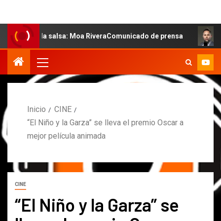
de la salsa: Moa RiveraComunicado de prensa
MARCOS P
Inicio
CINE
“El Niño y la Garza” se lleva el premio Oscar a
mejor película animada
CINE
“El Niño y la Garza” se