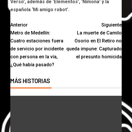
Verso’, además de ‘Elementos’, ‘Nimona’ y la
española ‘Mi amigo robot’.
Anterior
Siguiente
Metro de Medellín:
La muerte de Camilo
Cuatro estaciones fuera
Osorio en El Retiro no
de servicio por incidente
queda impune: Capturado
con persona en la vía,
el presunto homicida
¿Qué había pasado?
MÁS HISTORIAS