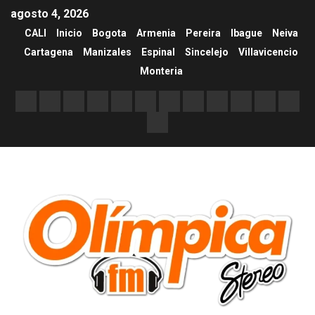
agosto 4, 2026
CALI
Inicio
Bogota
Armenia
Pereira
Ibague
Neiva
Cartagena
Manizales
Espinal
Sincelejo
Villavicencio
Monteria