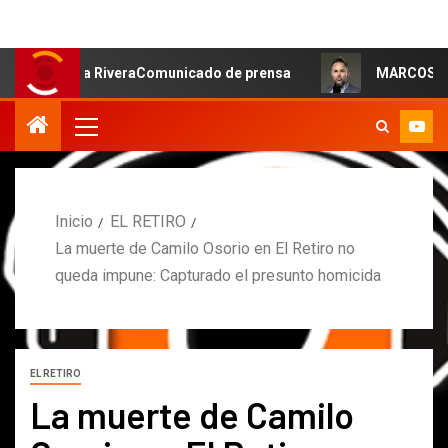
: Moa RiveraComunicado de prensa
MARCOS PETRO ACLAR
Inicio
EL RETIRO
La muerte de Camilo Osorio en El Retiro no
queda impune: Capturado el presunto homicida
EL RETIRO
La muerte de Camilo