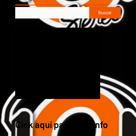
Buscar
Cick aquí para mas info