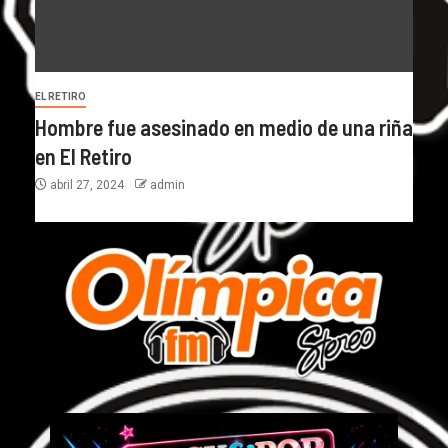
EL RETIRO
Hombre fue asesinado en medio de una riña
en El Retiro
abril 27, 2024
admin