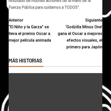
resultado de muchas acciones de la mano de la
Fuerza Pública para cuidarnos a TODOS”.
Anterior
Siguiente
“El Niño y la Garza” se
‘Godzilla Minus One’
lleva el premio Oscar a
gana el Oscar a mejores
mejor película animada
efectos visuales, el
primero para Japón
MÁS HISTORIAS