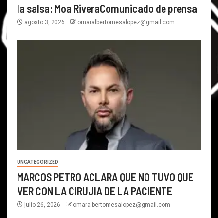
la salsa: Moa RiveraComunicado de prensa
agosto 3, 2026
omaralbertomesalopez@gmail.com
UNCATEGORIZED
MARCOS PETRO ACLARA QUE NO TUVO QUE
VER CON LA CIRUJIA DE LA PACIENTE
julio 26, 2026
omaralbertomesalopez@gmail.com