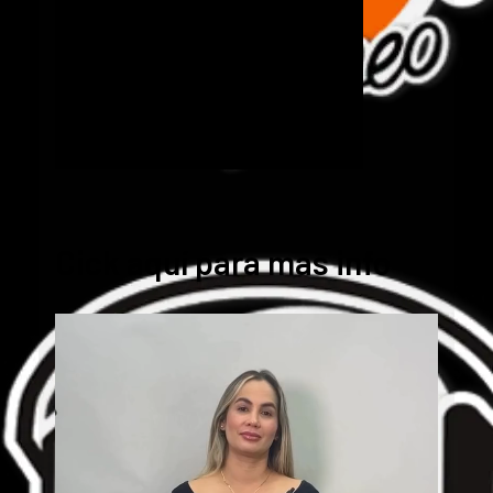
Cick aquí para mas info