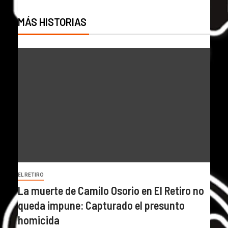
MÁS HISTORIAS
EL RETIRO
La muerte de Camilo Osorio en El Retiro no
queda impune: Capturado el presunto
homicida