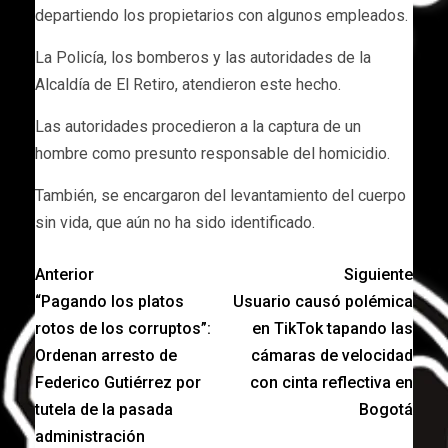
departiendo los propietarios con algunos empleados.
La Policía, los bomberos y las autoridades de la
Alcaldía de El Retiro, atendieron este hecho.
Las autoridades procedieron a la captura de un
hombre como presunto responsable del homicidio.
También, se encargaron del levantamiento del cuerpo
sin vida, que aún no ha sido identificado.
Anterior
Siguiente
“Pagando los platos
Usuario causó polémica
rotos de los corruptos”:
en TikTok tapando las
Ordenan arresto de
cámaras de velocidad
Federico Gutiérrez por
con cinta reflectiva en
tutela de la pasada
Bogotá
administración