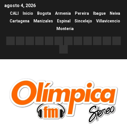
agosto 4, 2026
CALI
Inicio
Bogota
Armenia
Pereira
Ibague
Neiva
Cartagena
Manizales
Espinal
Sincelejo
Villavicencio
Monteria