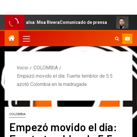
la salsa: Moa RiveraComunicado de prensa
MARCOS PETR
Inicio
COLOMBIA
Empezó movido el día: Fuerte temblor de 5.5
azotó Colombia en la madrugada
COLOMBIA
Empezó movido el día: