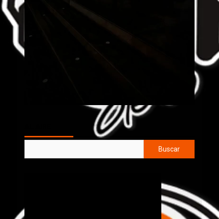
AL AIRE
Buscar