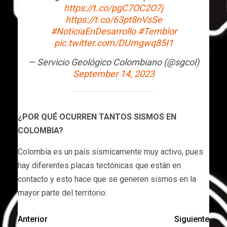
https://t.co/pgC7OC2O7j
https://t.co/63pt8nVsSe
#NoticiaEnDesarrollo
#Temblor
pic.twitter.com/DUmgwq85I1
— Servicio Geológico Colombiano (@sgcol)
September 14, 2023
¿POR QUÉ OCURREN TANTOS SISMOS EN
COLOMBIA?
​Colombia es un país sísmicamente muy activo, pues
hay diferentes placas tectónicas que están en
contacto y esto hace que se generen sismos en la
mayor parte del territorio.
Anterior
Siguiente