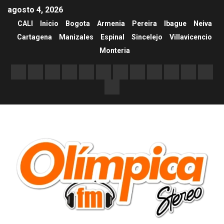
agosto 4, 2026
CALI
Inicio
Bogota
Armenia
Pereira
Ibague
Neiva
Cartagena
Manizales
Espinal
Sincelejo
Villavicencio
Monteria