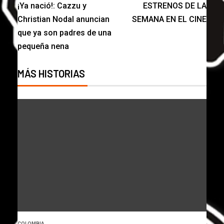
¡Ya nació!: Cazzu y
ESTRENOS DE LA
Christian Nodal anuncian
SEMANA EN EL CINE
que ya son padres de una
pequeña nena
MÁS HISTORIAS
COLOMBIA