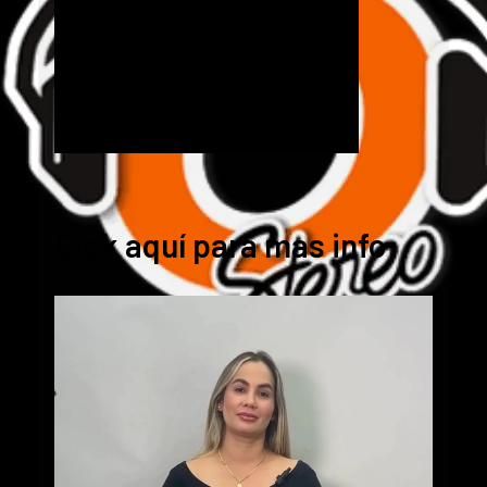
Cick aquí para mas info