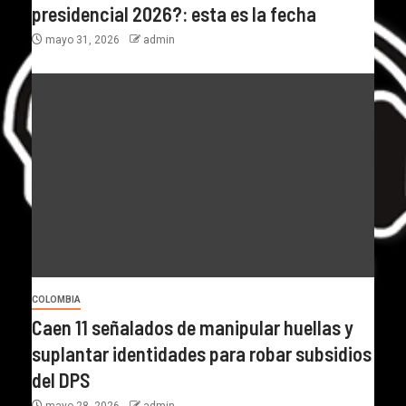
presidencial 2026?: esta es la fecha
mayo 31, 2026
admin
COLOMBIA
Caen 11 señalados de manipular huellas y
suplantar identidades para robar subsidios
del DPS
mayo 28, 2026
admin