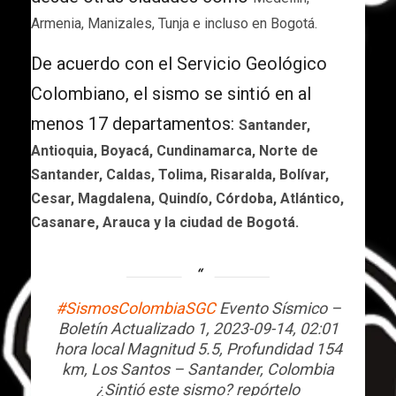
Armenia, Manizales, Tunja e incluso en Bogotá.
De acuerdo con el Servicio Geológico
Colombiano, el sismo se sintió en al
menos 17 departamentos:
Santander,
Antioquia, Boyacá, Cundinamarca, Norte de
Santander, Caldas, Tolima, Risaralda, Bolívar,
Cesar, Magdalena, Quindío, Córdoba, Atlántico,
Casanare, Arauca y la ciudad de Bogotá.
#SismosColombiaSGC
Evento Sísmico –
Boletín Actualizado 1, 2023-09-14, 02:01
hora local Magnitud 5.5, Profundidad 154
km, Los Santos – Santander, Colombia
¿Sintió este sismo? repórtelo