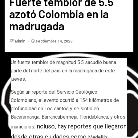
Fuerte temblor de 5.5
azotó Colombia en la
madrugada
admin
septiembre 14, 2023
Un fuerte temblor de magnitud 5.5 sacudió buena
parte del norte del país en la madrugada de este
jueves.
Según un reporte del Servicio Geológico
Colombiano, el evento ocurrió a 154 kilómetros de
profundidad en Los santos y se sintió en
Bucaramanga, Barrancabermeja, Floridablanca, y otros
Incluso, hay reportes que llegaron
municipios.
desde otras ciudades como
Medellín,