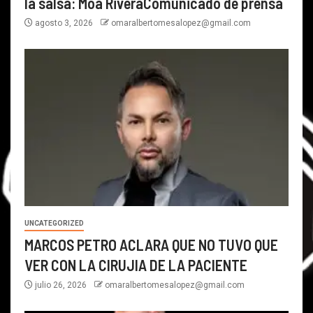
la salsa: Moa RiveraComunicado de prensa
agosto 3, 2026
omaralbertomesalopez@gmail.com
UNCATEGORIZED
MARCOS PETRO ACLARA QUE NO TUVO QUE
VER CON LA CIRUJIA DE LA PACIENTE
julio 26, 2026
omaralbertomesalopez@gmail.com