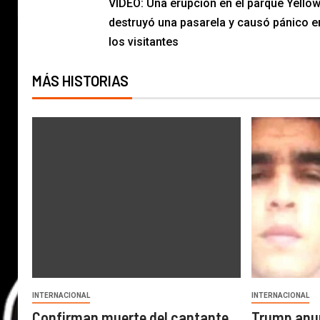
VIDEO: Una erupción en el parque Yello
destruyó una pasarela y causó pánico e
los visitantes
MÁS HISTORIAS
INTERNACIONAL
INTERNACIONAL
Confirman muerte del cantante
Trump anun