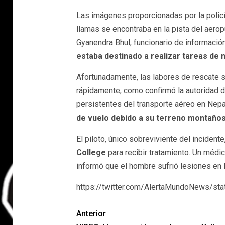
Las imágenes proporcionadas por la policí
llamas se encontraba en la pista del aerop
Gyanendra Bhul, funcionario de información
estaba destinado a realizar tareas de 
Afortunadamente, las labores de rescate se
rápidamente, como confirmó la autoridad de
persistentes del transporte aéreo en Nepa
de vuelo debido a su terreno montaños
El piloto, único sobreviviente del incidente
College
para recibir tratamiento. Un médico
informó que el hombre sufrió lesiones en l
https://twitter.com/AlertaMundoNews/s
Anterior