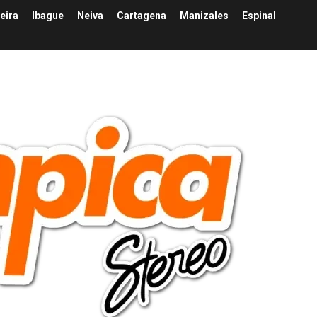
eira
Ibague
Neiva
Cartagena
Manizales
Espinal