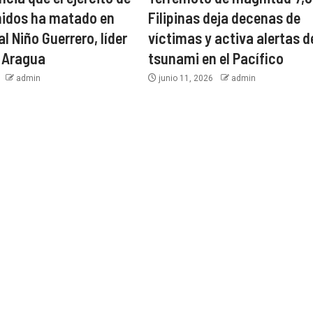
nidos ha matado en
Filipinas deja decenas de
l Niño Guerrero, líder
víctimas y activa alertas d
e Aragua
tsunami en el Pacífico
6
admin
junio 11, 2026
admin