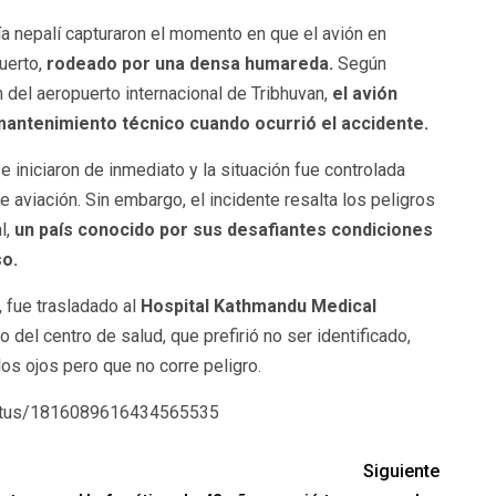
a nepalí capturaron el momento en que el avión en
uerto,
rodeado por una densa humareda.
Según
 del aeropuerto internacional de Tribhuvan,
el avión
mantenimiento técnico cuando ocurrió el accidente.
 iniciaron de inmediato y la situación fue controlada
 aviación. Sin embargo, el incidente resalta los peligros
l,
un país conocido por sus desafiantes condiciones
o.
, fue trasladado al
Hospital Kathmandu Medical
 del centro de salud, que prefirió no ser identificado,
os ojos pero que no corre peligro.
tatus/1816089616434565535
Siguiente