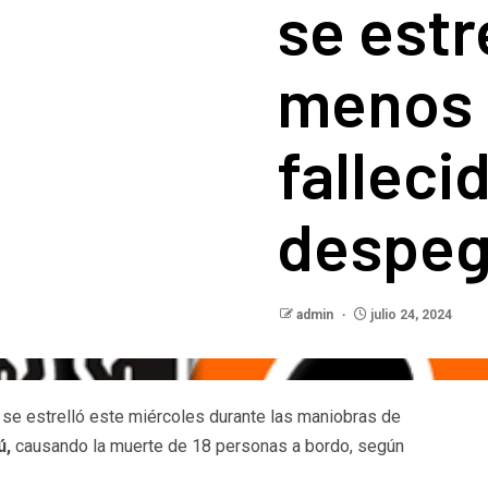
se estr
menos 
falleci
despe
admin
julio 24, 2024
se estrelló este miércoles durante las maniobras de
ú,
causando la muerte de 18 personas a bordo, según