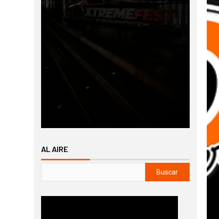
AL AIRE
Buscar