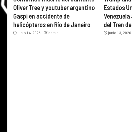
Oliver Tree y youtuber argentino
Estados U
Gaspi en accidente de
Venezuela a
helicópteros en Río de Janeiro
del Tren d
junio 14, 2026
admin
junio 13, 202