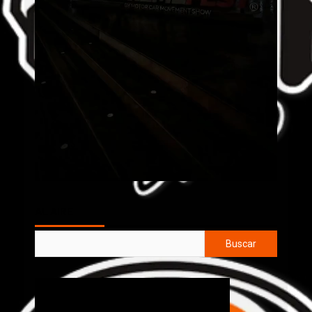
AL AIRE
Buscar