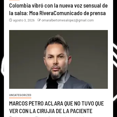
Colombia vibró con la nueva voz sensual de
la salsa: Moa RiveraComunicado de prensa
agosto 3, 2026
omaralbertomesalopez@gmail.com
UNCATEGORIZED
MARCOS PETRO ACLARA QUE NO TUVO QUE
VER CON LA CIRUJIA DE LA PACIENTE