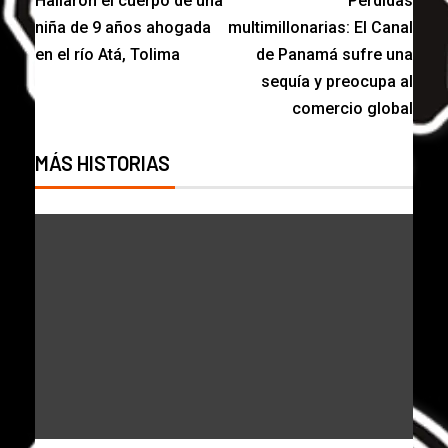
Hallaron el cuerpo de una
Pérdidas
niña de 9 años ahogada
multimillonarias: El Canal
en el río Atá, Tolima
de Panamá sufre una
sequía y preocupa al
comercio global
MÁS HISTORIAS