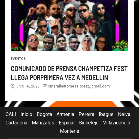
EVENTOS
COMUNICADO DE PRENSA CHAMPETIZA FEST
LLEGA PORPRIMERA VEZ A MEDELLIN
junio 16, 2026
omaralbertomesalopez@gmail.com
CALI
Inicio
Bogota
Armenia
Pereira
Ibague
Neiva
Cartagena
Manizales
Espinal
Sincelejo
Villavicencio
Monteria