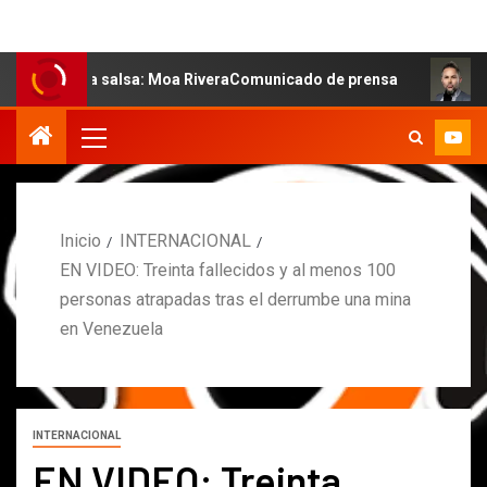
e la salsa: Moa RiveraComunicado de prensa
MARCOS PE
Inicio
INTERNACIONAL
EN VIDEO: Treinta fallecidos y al menos 100
personas atrapadas tras el derrumbe una mina
en Venezuela
INTERNACIONAL
EN VIDEO: Treinta