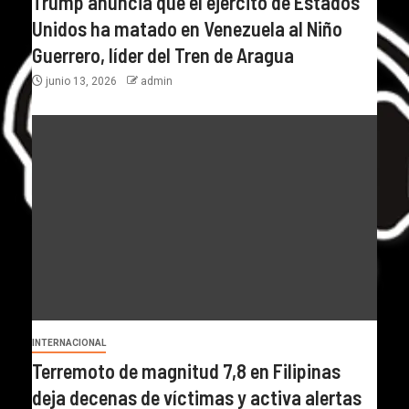
Trump anuncia que el ejército de Estados
Unidos ha matado en Venezuela al Niño
Guerrero, líder del Tren de Aragua
junio 13, 2026
admin
INTERNACIONAL
Terremoto de magnitud 7,8 en Filipinas
deja decenas de víctimas y activa alertas