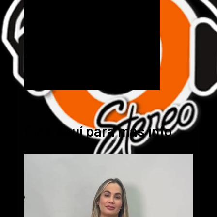
Cick aquí para mas info