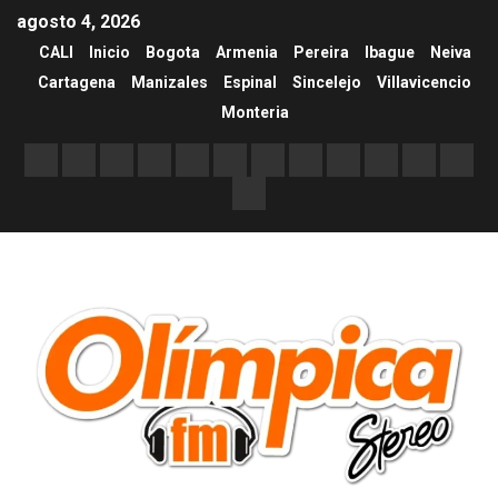
agosto 4, 2026
CALI
Inicio
Bogota
Armenia
Pereira
Ibague
Neiva
Cartagena
Manizales
Espinal
Sincelejo
Villavicencio
Monteria