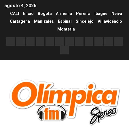
agosto 4, 2026
CALI
Inicio
Bogota
Armenia
Pereira
Ibague
Neiva
Cartagena
Manizales
Espinal
Sincelejo
Villavicencio
Monteria