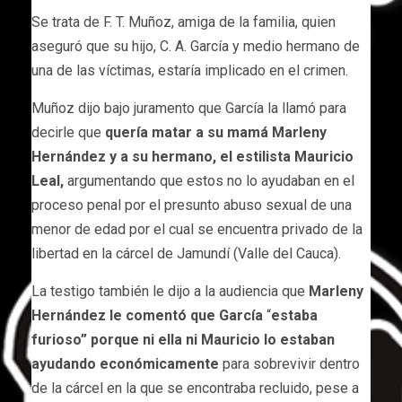
Se trata de F. T. Muñoz, amiga de la familia, quien
aseguró que su hijo, C. A. García y medio hermano de
una de las víctimas, estaría implicado en el crimen.
Muñoz dijo bajo juramento que García la llamó para
decirle que
quería matar a su mamá Marleny
Hernández y a su hermano, el estilista Mauricio
Leal,
argumentando que estos no lo ayudaban en el
proceso penal por el presunto abuso sexual de una
menor de edad por el cual se encuentra privado de la
libertad en la cárcel de Jamundí (Valle del Cauca).
La testigo también le dijo a la audiencia que
Marleny
Hernández le comentó que García
“
estaba
furioso” porque ni ella ni Mauricio lo estaban
ayudando económicamente
para sobrevivir dentro
de la cárcel en la que se encontraba recluido, pese a