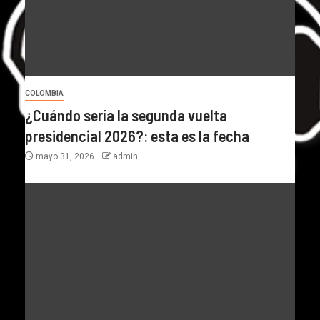
COLOMBIA
¿Cuándo sería la segunda vuelta
presidencial 2026?: esta es la fecha
mayo 31, 2026
admin