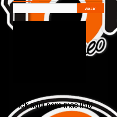
Buscar
Cick aquí para mas info