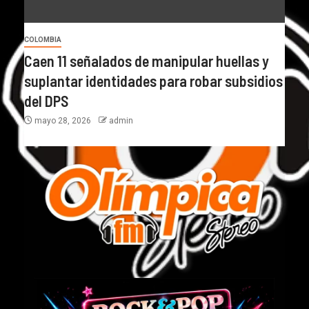
COLOMBIA
Caen 11 señalados de manipular huellas y
suplantar identidades para robar subsidios
del DPS
mayo 28, 2026
admin