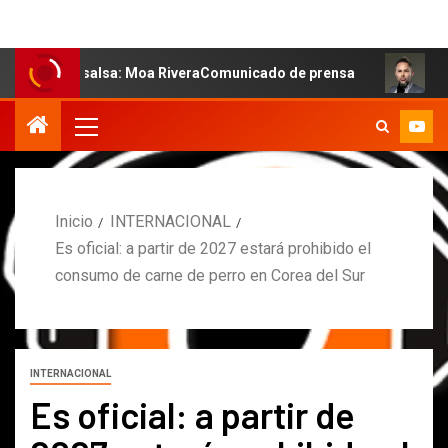
la salsa: Moa RiveraComunicado de prensa
MARCOS PETR
Inicio
INTERNACIONAL
Es oficial: a partir de 2027 estará prohibido el
consumo de carne de perro en Corea del Sur
INTERNACIONAL
Es oficial: a partir de