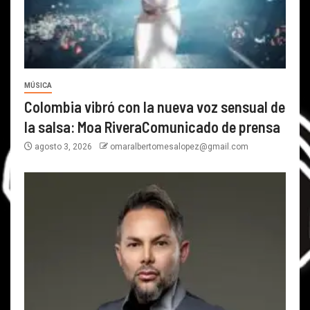
MÚSICA
Colombia vibró con la nueva voz sensual de
la salsa: Moa RiveraComunicado de prensa
agosto 3, 2026
omaralbertomesalopez@gmail.com