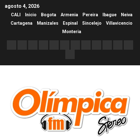
agosto 4, 2026
CALI
Inicio
Bogota
Armenia
Pereira
Ibague
Neiva
Cartagena
Manizales
Espinal
Sincelejo
Villavicencio
Monteria