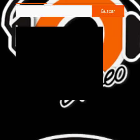
Buscar
Cick aquí para mas info