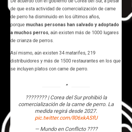
De acuerdo con el gobierno de Corea del Sur, a pesar
de que esta actividad de comercialización de carne
de perro ha disminuido en los últimos años,
porque
muchas personas han salvado y adoptado
a muchos perros
, aún existen más de 1000 lugares
de crianza de perros.
Así mismo, aún existen 34 matarifes, 219
distribuidores y más de 1500 restaurantes en los que
se incluyen platos con carne de perro.
???????? | Corea del Sur prohibió la
comercialización de la carne de perro. La
medida regirá desde 2027.
pic.twitter.com/ll06xkASfU
— Mundo en Conflicto ????