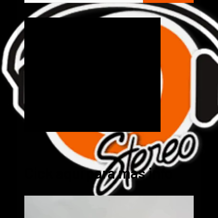
Cick aquí para mas info