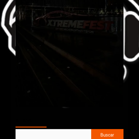
AL AIRE
Buscar