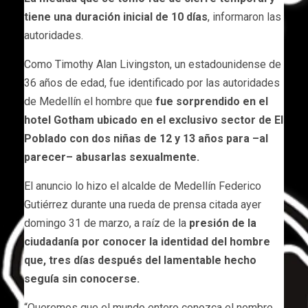
tiene una duración inicial de 10 días
, informaron las
autoridades.
Como Timothy Alan Livingston, un estadounidense de
36 años de edad, fue identificado por las autoridades
de Medellín el hombre que
fue sorprendido en el
hotel Gotham ubicado en el exclusivo sector de El
Poblado con dos niñas de 12 y 13 años para –al
parecer– abusarlas sexualmente.
El anuncio lo hizo el alcalde de Medellín Federico
Gutiérrez durante una rueda de prensa citada ayer
domingo 31 de marzo, a raíz de la
presión de la
ciudadanía por conocer la identidad del hombre
que, tres días después del lamentable hecho
seguía sin conocerse.
“Queremos que el mundo entero conozca el nombre