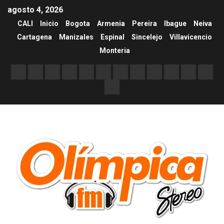
agosto 4, 2026
CALI
Inicio
Bogota
Armenia
Pereira
Ibague
Neiva
Cartagena
Manizales
Espinal
Sincelejo
Villavicencio
Monteria