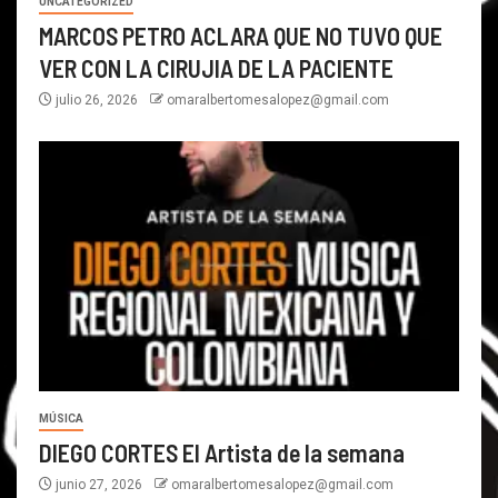
UNCATEGORIZED
MARCOS PETRO ACLARA QUE NO TUVO QUE
VER CON LA CIRUJIA DE LA PACIENTE
julio 26, 2026
omaralbertomesalopez@gmail.com
MÚSICA
DIEGO CORTES El Artista de la semana
junio 27, 2026
omaralbertomesalopez@gmail.com