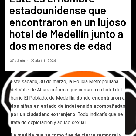
estadounidense que
encontraron en un lujoso
hotel de Medellín junto a
dos menores de edad
admin
abril 1, 2024
Este sábado, 30 de marzo, la Policía Metropolitana
del Valle de Aburra informó que cerraron un hotel del
barrio El Poblado, de Medellín,
donde encontraron a
dos niñas en estado de indefensión acompañadas
por un ciudadano extranjero.
Todo indicaría que se
trata de explotación y abuso sexual.
La medida que se tomó fue de cierre temporal y