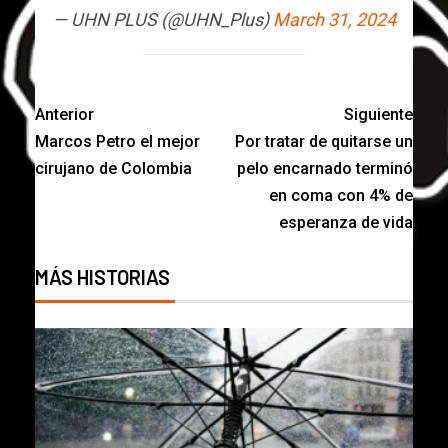
— UHN PLUS (@UHN_Plus)
March 31, 2024
Anterior
Siguiente
Marcos Petro el mejor
Por tratar de quitarse un
cirujano de Colombia
pelo encarnado terminó
en coma con 4% de
esperanza de vida
MÁS HISTORIAS