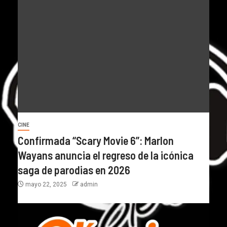
CINE
Confirmada “Scary Movie 6”: Marlon
Wayans anuncia el regreso de la icónica
saga de parodias en 2026
mayo 22, 2025
admin