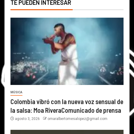
TE PUEDEN INTERESAR
MÚSICA
Colombia vibró con la nueva voz sensual de
la salsa: Moa RiveraComunicado de prensa
agosto 3, 2026
omaralbertomesalopez@gmail.com