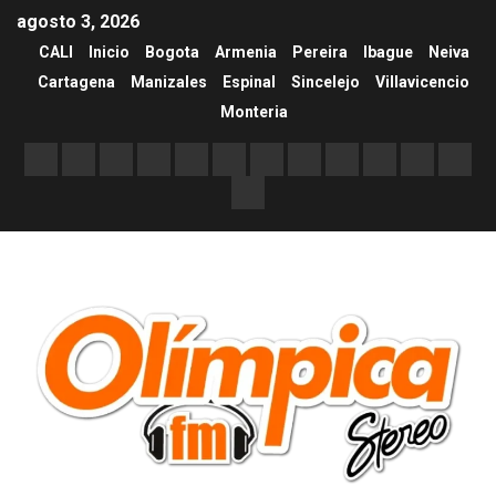
agosto 3, 2026
CALI
Inicio
Bogota
Armenia
Pereira
Ibague
Neiva
Cartagena
Manizales
Espinal
Sincelejo
Villavicencio
Monteria