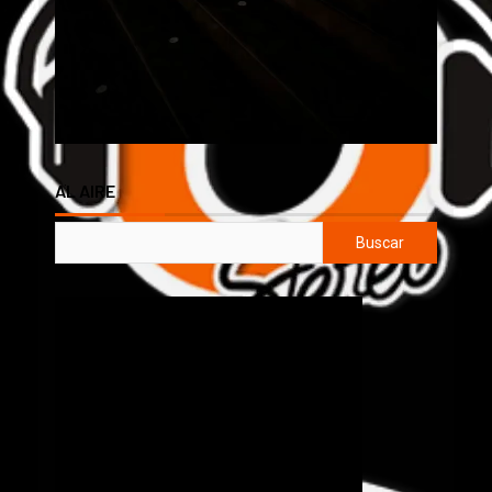
AL AIRE
Buscar