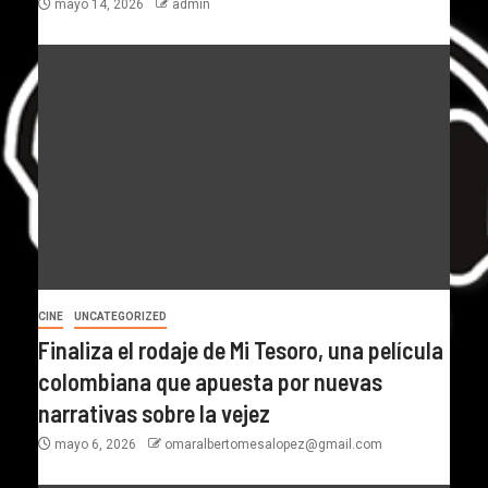
mayo 14, 2026
admin
CINE
UNCATEGORIZED
Finaliza el rodaje de Mi Tesoro, una película
colombiana que apuesta por nuevas
narrativas sobre la vejez
mayo 6, 2026
omaralbertomesalopez@gmail.com