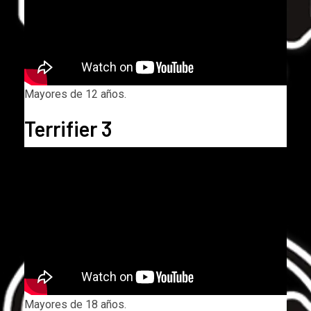
Mayores de 12 años.
Terrifier 3
Mayores de 18 años.