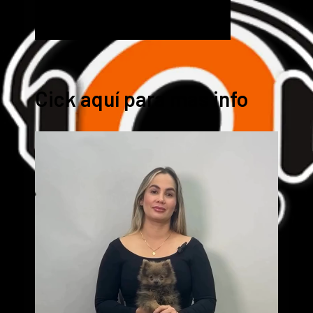
Cick aquí para mas info