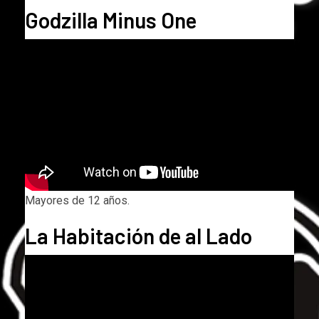
Godzilla Minus One
Mayores de 12 años.
La Habitación de al Lado