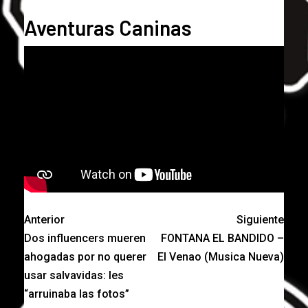
Aventuras Caninas
Anterior
Siguiente
Dos influencers mueren
FONTANA EL BANDIDO –
ahogadas por no querer
El Venao (Musica Nueva)
usar salvavidas: les
“arruinaba las fotos”