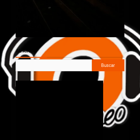
AL AIRE
Buscar