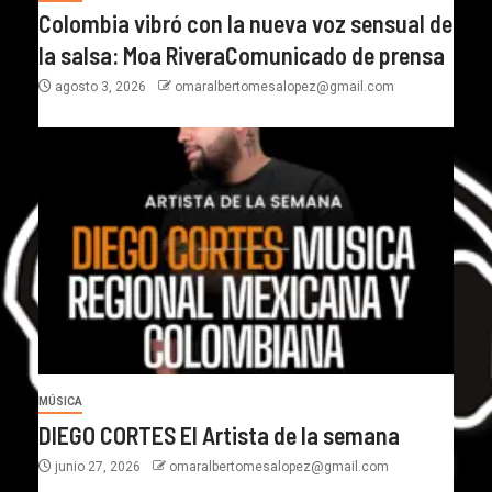
Colombia vibró con la nueva voz sensual de
la salsa: Moa RiveraComunicado de prensa
agosto 3, 2026
omaralbertomesalopez@gmail.com
MÚSICA
DIEGO CORTES El Artista de la semana
junio 27, 2026
omaralbertomesalopez@gmail.com