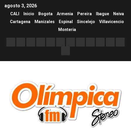
agosto 3, 2026
CALI
Inicio
Bogota
Armenia
Pereira
Ibague
Neiva
Cartagena
Manizales
Espinal
Sincelejo
Villavicencio
Monteria