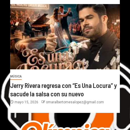
MÚSICA
Jerry Rivera regresa con “Es Una Locura” y
sacude la salsa con su nuevo
mayo 15, 2026
omaralbertomesalopez@gmail.com