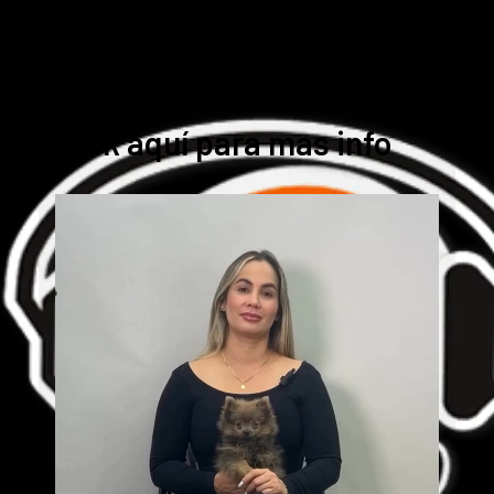
Cick aquí para mas info