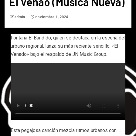
El Venao (Musica Nueva)
admin
noviembre 1, 2024
Fontana El Bandido, quien se destaca en la escena del
urbano regional, lanza su más reciente sencillo, «El
Venado» bajo el respaldo de JN Music Group.
Esta pegajosa canción mezcla ritmos urbanos con