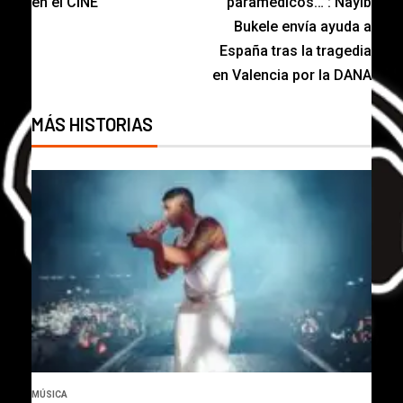
en el CINE
paramédicos…”: Nayib
Bukele envía ayuda a
España tras la tragedia
en Valencia por la DANA
MÁS HISTORIAS
MÚSICA