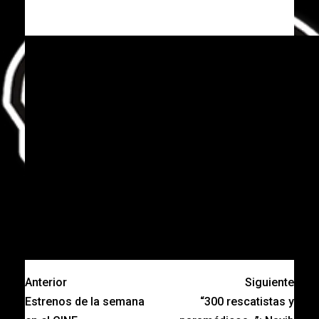
Anterior
Siguiente
Estrenos de la semana
“300 rescatistas y