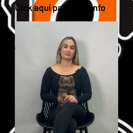
Cick aquí para mas info