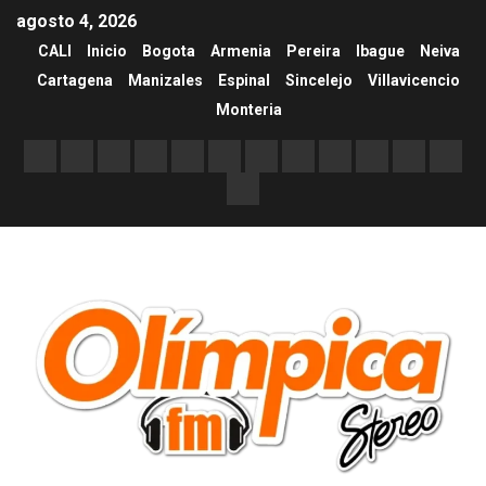
agosto 4, 2026
CALI
Inicio
Bogota
Armenia
Pereira
Ibague
Neiva
Cartagena
Manizales
Espinal
Sincelejo
Villavicencio
Monteria