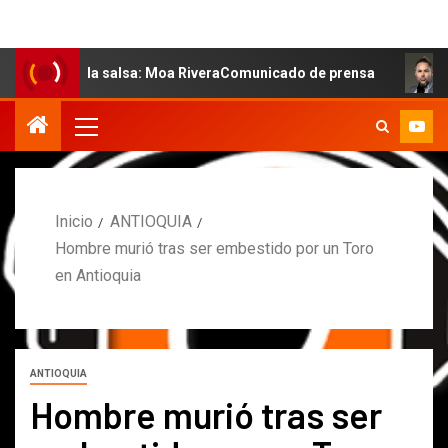
 de la salsa: Moa RiveraComunicado de prensa
MARCOS 
Inicio
ANTIOQUIA
Hombre murió tras ser embestido por un Toro
en Antioquia
ANTIOQUIA
Hombre murió tras ser