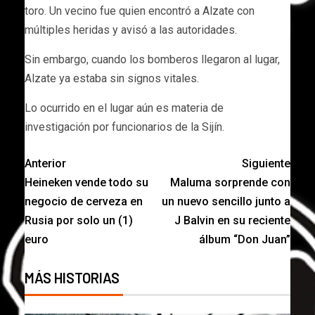
toro. Un vecino fue quien encontró a Alzate con
múltiples heridas y avisó a las autoridades.
Sin embargo, cuando los bomberos llegaron al lugar,
Alzate ya estaba sin signos vitales.
Lo ocurrido en el lugar aún es materia de
investigación por funcionarios de la Sijín.
Anterior
Siguiente
Heineken vende todo su
Maluma sorprende con
negocio de cerveza en
un nuevo sencillo junto a
Rusia por solo un (1)
J Balvin en su reciente
euro
álbum “Don Juan”
MÁS HISTORIAS