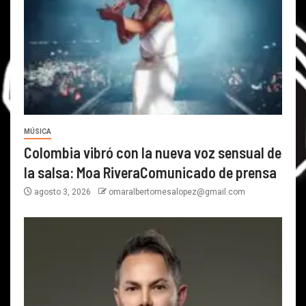
MÚSICA
Colombia vibró con la nueva voz sensual de
la salsa: Moa RiveraComunicado de prensa
agosto 3, 2026
omaralbertomesalopez@gmail.com