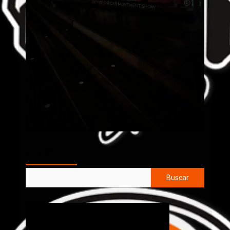
AL AIRE
Buscar