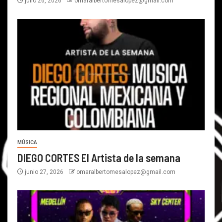
julio 26, 2026
omaralbertomesalopez@gmail.com
MÚSICA
DIEGO CORTES El Artista de la semana
junio 27, 2026
omaralbertomesalopez@gmail.com