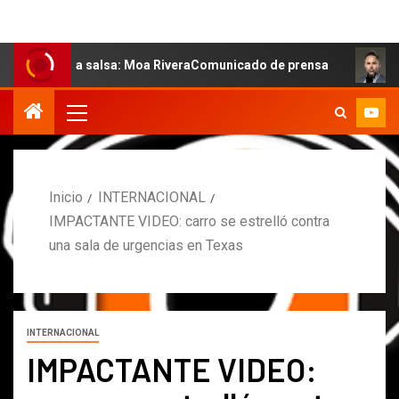
e la salsa: Moa RiveraComunicado de prensa
MARCOS P
Inicio
INTERNACIONAL
IMPACTANTE VIDEO: carro se estrelló contra
una sala de urgencias en Texas
INTERNACIONAL
IMPACTANTE VIDEO: