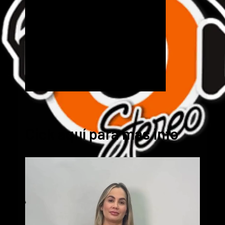
Cick aquí para mas info