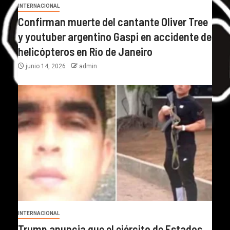
INTERNACIONAL
Confirman muerte del cantante Oliver Tree
y youtuber argentino Gaspi en accidente de
helicópteros en Río de Janeiro
junio 14, 2026
admin
INTERNACIONAL
Trump anuncia que el ejército de Estados