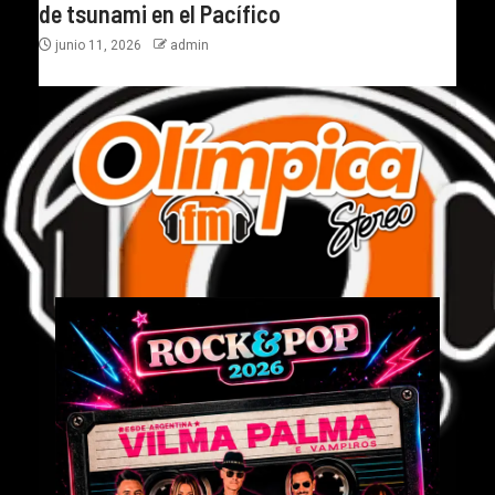
de tsunami en el Pacífico
junio 11, 2026
admin