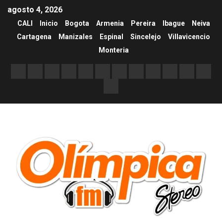
agosto 4, 2026
CALI
Inicio
Bogota
Armenia
Pereira
Ibague
Neiva
Cartagena
Manizales
Espinal
Sincelejo
Villavicencio
Monteria