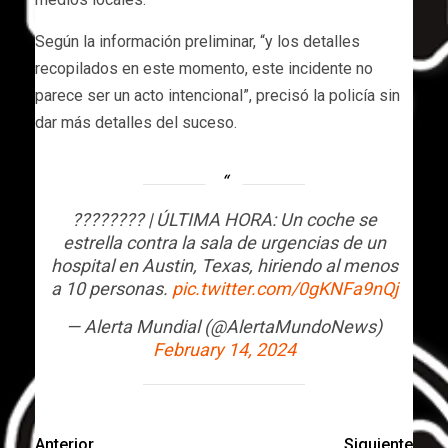
Según la información preliminar, “y los detalles
recopilados en este momento, este incidente no
parece ser un acto intencional”, precisó la policía sin
dar más detalles del suceso.
???????? | ÚLTIMA HORA: Un coche se
estrella contra la sala de urgencias de un
hospital en Austin, Texas, hiriendo al menos
a 10 personas.
pic.twitter.com/0gKNFa9nQj
— Alerta Mundial (@AlertaMundoNews)
February 14, 2024
Anterior
Siguiente