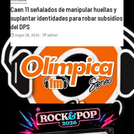
COLOMBIA
Caen 11 señalados de manipular huellas y
suplantar identidades para robar subsidios
del DPS
mayo 28, 2026
admin