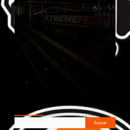
AL AIRE
Buscar