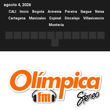
agosto 4, 2026
CALI
Inicio
Bogota
Armenia
Pereira
Ibague
Neiva
Cartagena
Manizales
Espinal
Sincelejo
Villavicencio
Monteria