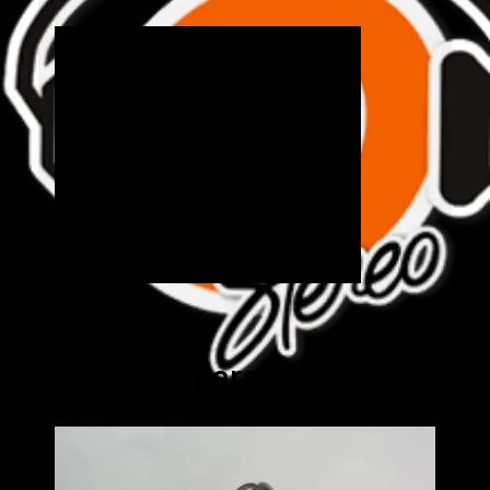
Cick aquí para mas info