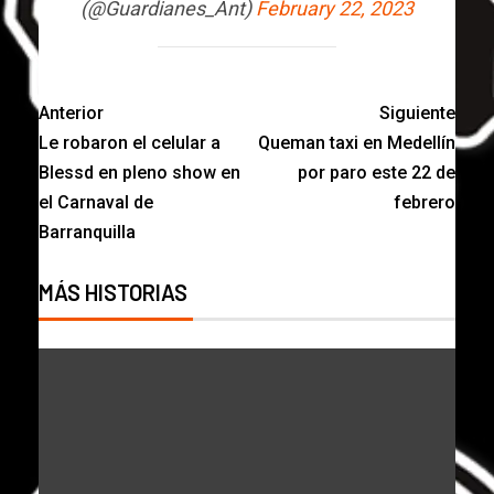
(@Guardianes_Ant)
February 22, 2023
Anterior
Siguiente
Le robaron el celular a
Queman taxi en Medellín
Blessd en pleno show en
por paro este 22 de
el Carnaval de
febrero
Barranquilla
MÁS HISTORIAS