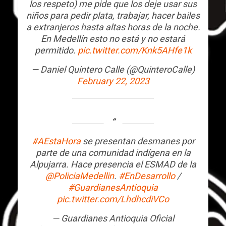
los respeto) me pide que los deje usar sus
niños para pedir plata, trabajar, hacer bailes
a extranjeros hasta altas horas de la noche.
En Medellín esto no está y no estará
permitido.
pic.twitter.com/Knk5AHfe1k
— Daniel Quintero Calle (@QuinteroCalle)
February 22, 2023
#AEstaHora
se presentan desmanes por
parte de una comunidad indígena en la
Alpujarra. Hace presencia el ESMAD de la
@PoliciaMedellin
.
#EnDesarrollo
/
#GuardianesAntioquia
pic.twitter.com/LhdhcdiVCo
— Guardianes Antioquia Oficial