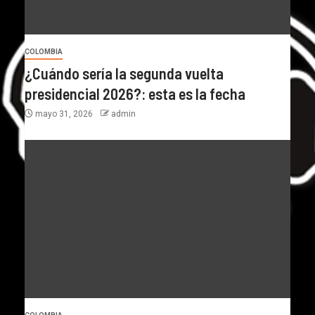
COLOMBIA
¿Cuándo sería la segunda vuelta
presidencial 2026?: esta es la fecha
mayo 31, 2026
admin