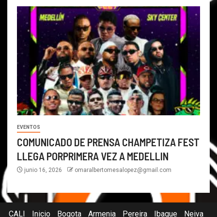
EVENTOS
COMUNICADO DE PRENSA CHAMPETIZA FEST
LLEGA PORPRIMERA VEZ A MEDELLIN
junio 16, 2026
omaralbertomesalopez@gmail.com
CALI
Inicio
Bogota
Armenia
Pereira
Ibague
Neiva