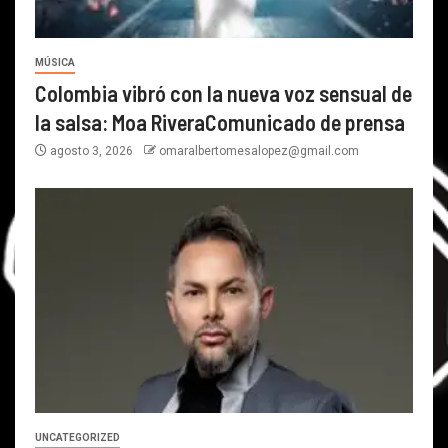
MÚSICA
Colombia vibró con la nueva voz sensual de
la salsa: Moa RiveraComunicado de prensa
agosto 3, 2026
omaralbertomesalopez@gmail.com
UNCATEGORIZED