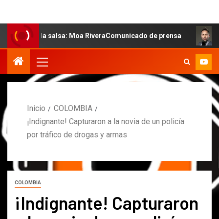
de la salsa: Moa RiveraComunicado de prensa
MARCOS P
Inicio
COLOMBIA
¡Indignante! Capturaron a la novia de un policía
por tráfico de drogas y armas
COLOMBIA
¡Indignante! Capturaron