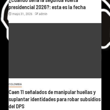
presidencial 2026?: esta es la fecha
mayo 31, 2026
admin
COLOMBIA
Caen 11 señalados de manipular huellas y
suplantar identidades para robar subsidios
del DPS