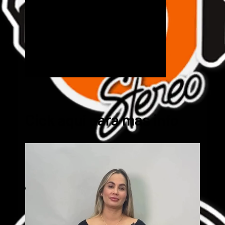
Cick aquí para mas info