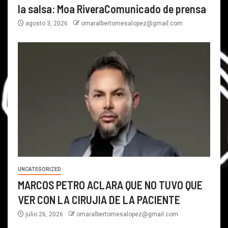
la salsa: Moa RiveraComunicado de prensa
agosto 3, 2026
omaralbertomesalopez@gmail.com
UNCATEGORIZED
MARCOS PETRO ACLARA QUE NO TUVO QUE
VER CON LA CIRUJIA DE LA PACIENTE
julio 26, 2026
omaralbertomesalopez@gmail.com