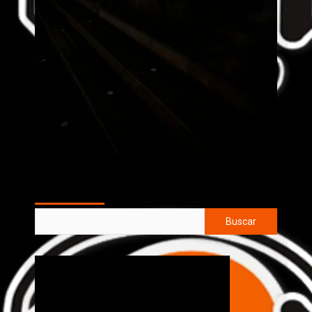
AL AIRE
Buscar