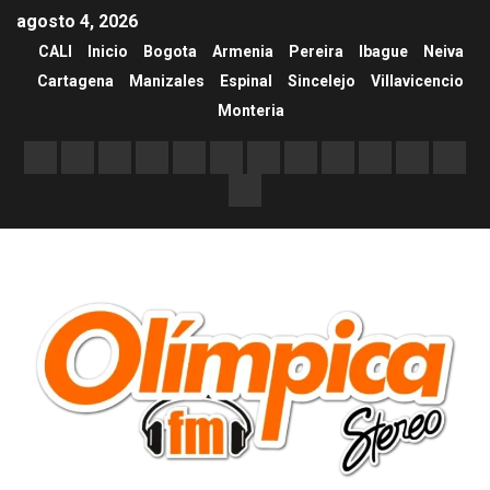
agosto 4, 2026
CALI
Inicio
Bogota
Armenia
Pereira
Ibague
Neiva
Cartagena
Manizales
Espinal
Sincelejo
Villavicencio
Monteria