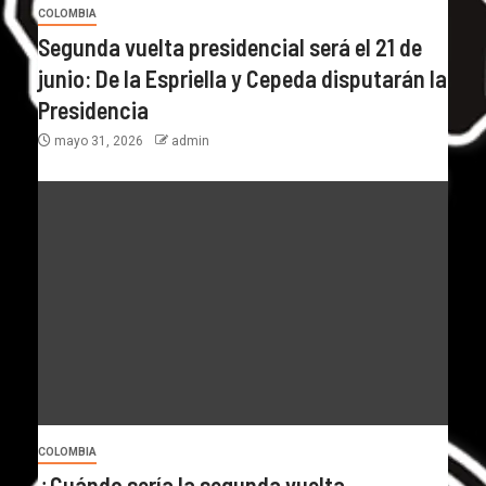
COLOMBIA
Segunda vuelta presidencial será el 21 de
junio: De la Espriella y Cepeda disputarán la
Presidencia
mayo 31, 2026
admin
COLOMBIA
¿Cuándo sería la segunda vuelta