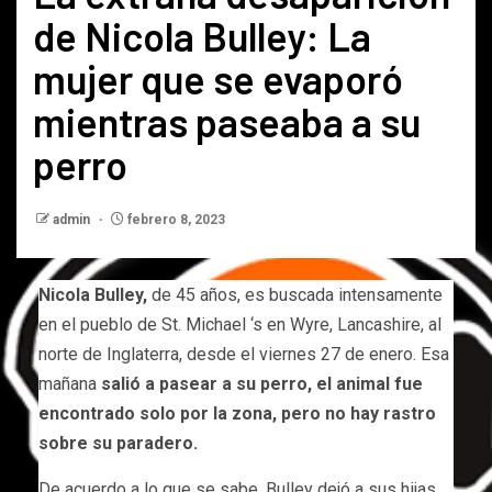
de Nicola Bulley: La
mujer que se evaporó
mientras paseaba a su
perro
admin
febrero 8, 2023
Nicola Bulley,
de 45 años, es buscada intensamente
en el pueblo de St. Michael ‘s en Wyre, Lancashire, al
norte de Inglaterra, desde el viernes 27 de enero. Esa
mañana
salió a pasear a su perro, el animal fue
encontrado solo por la zona, pero no hay rastro
sobre su paradero.
De acuerdo a lo que se sabe, Bulley dejó a sus hijas