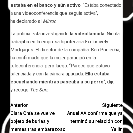
estaba en el banco y aún activo
. “Estaba conectado
a una videoconferencia que seguía activa”,
ha declarado al
Mirror
.
La policía está investigando
la videollamada
. Nicola
trabajaba en la empresa hipotecaria Exclusively
Mortgages. El director de la compañía, Ben Pociecha,
ha confirmado que la mujer participó en la
teleconferencia, pero luego: “Parece que estuvo
silenciada y con la cámara apagada.
Ella estaba
escuchando mientras paseaba a su perro
“, dijo
y recoge
The Sun
.
Anterior
Siguiente
Clara Chía se vuelve
Anuel AA confirma que ya
objeto de burlas y
terminó su relación con
memes tras embarazoso
Yailin