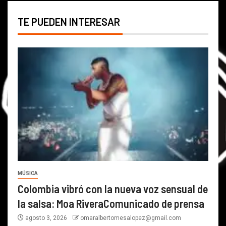
TE PUEDEN INTERESAR
MÚSICA
Colombia vibró con la nueva voz sensual de
la salsa: Moa RiveraComunicado de prensa
agosto 3, 2026
omaralbertomesalopez@gmail.com