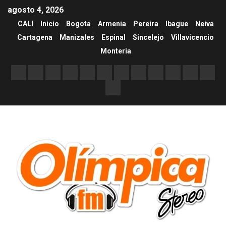
agosto 4, 2026
CALI
Inicio
Bogota
Armenia
Pereira
Ibague
Neiva
Cartagena
Manizales
Espinal
Sincelejo
Villavicencio
Monteria