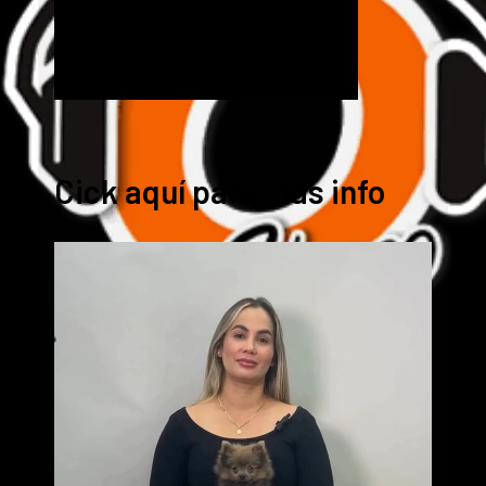
Cick aquí para mas info