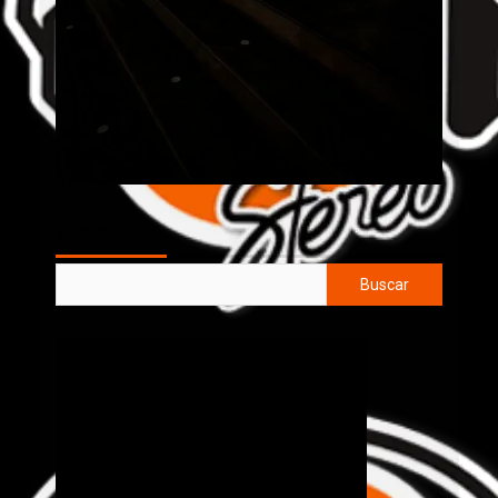
AL AIRE
Buscar