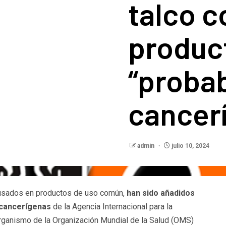
talco 
produc
“proba
cancer
admin
julio 10, 2024
os usados en productos de uso común,
han sido añadidos
s cancerígenas
de la Agencia Internacional para la
organismo de la Organización Mundial de la Salud (OMS)