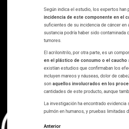
Según indica el estudio, los expertos han 
incidencia de este componente en el c
suficientes de su incidencia de cáncer en
sustancia podría haber sido contaminada 
tumores.
El acrilonitrilo, por otra parte, es un compo
en el plástico de consumo o el caucho s
existían estudios que confirmaban los efect
incluyen mareos y náuseas, dolor de cabez
son
aquellos involucrados en los proc
cantidades de este producto, aunque tamb
La investigación ha encontrado evidencia s
pulmón en humanos, y pruebas limitadas de
Anterior