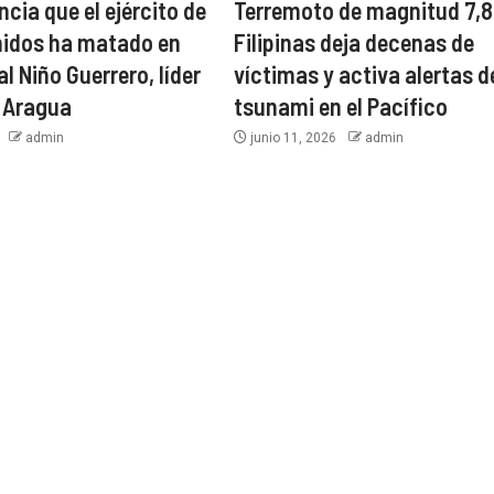
cia que el ejército de
Terremoto de magnitud 7,8
nidos ha matado en
Filipinas deja decenas de
l Niño Guerrero, líder
víctimas y activa alertas d
e Aragua
tsunami en el Pacífico
6
admin
junio 11, 2026
admin