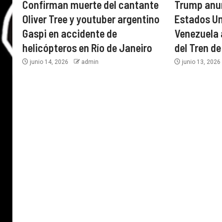
Confirman muerte del cantante
Trump anun
Oliver Tree y youtuber argentino
Estados U
Gaspi en accidente de
Venezuela a
helicópteros en Río de Janeiro
del Tren d
junio 14, 2026
admin
junio 13, 202