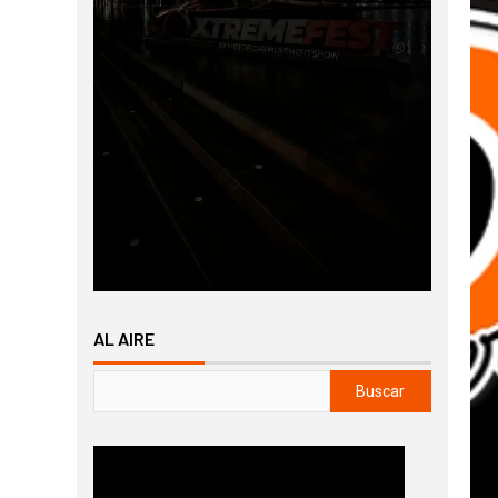
AL AIRE
Buscar