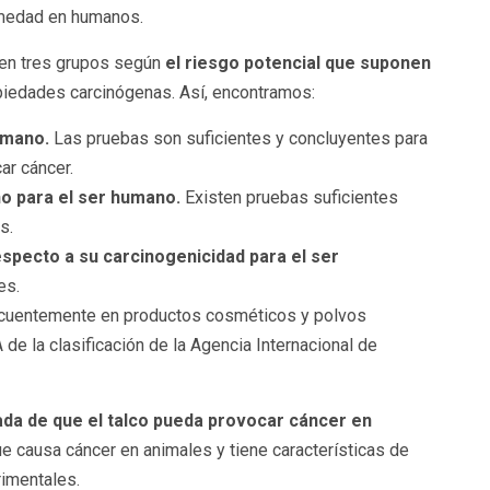
rmedad en humanos.
s en tres grupos según
el riesgo potencial que suponen
piedades carcinógenas. Así, encontramos:
umano.
Las pruebas son suficientes y concluyentes para
ar cáncer.
o para el ser humano.
Existen pruebas suficientes
es.
especto a su carcinogenicidad para el ser
es.
recuentemente en productos cosméticos y polvos
 de la clasificación de la Agencia Internacional de
tada de que el talco pueda provocar cáncer en
e causa cáncer en animales y tiene características de
imentales.