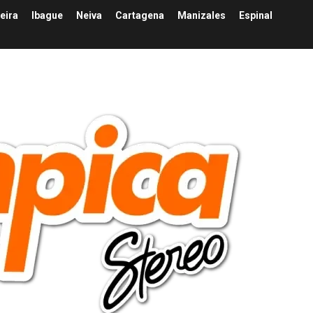
eira
Ibague
Neiva
Cartagena
Manizales
Espinal