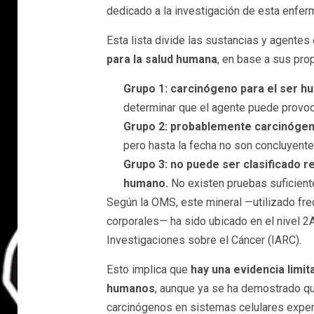
dedicado a la investigación de esta enfe
Esta lista divide las sustancias y agente
para la salud humana
, en base a sus pro
Grupo 1: carcinógeno para el ser h
determinar que el agente puede provoc
Grupo 2: probablemente carcinógen
pero hasta la fecha no son concluyent
Grupo 3: no puede ser clasificado r
humano.
No existen pruebas suficient
Según la OMS, este mineral —utilizado f
corporales— ha sido ubicado en el nivel 2A
Investigaciones sobre el Cáncer (IARC).
Esto implica que
hay una evidencia limi
humanos
, aunque ya se ha demostrado qu
carcinógenos en sistemas celulares exper