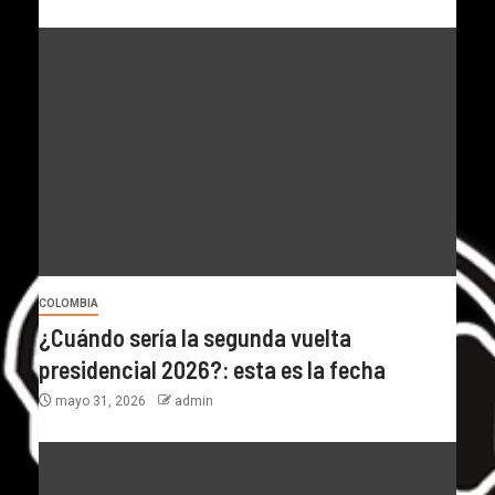
COLOMBIA
¿Cuándo sería la segunda vuelta
presidencial 2026?: esta es la fecha
mayo 31, 2026
admin