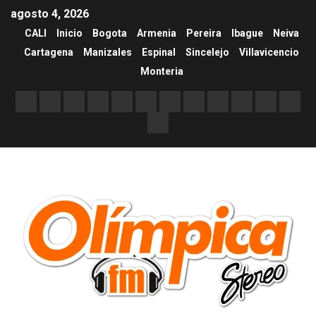
agosto 4, 2026
CALI
Inicio
Bogota
Armenia
Pereira
Ibague
Neiva
Cartagena
Manizales
Espinal
Sincelejo
Villavicencio
Monteria