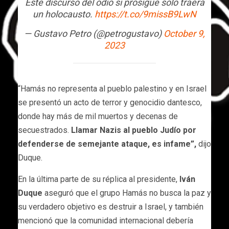
Este discurso del odio si prosigue solo traerá
un holocausto.
https://t.co/9missB9LwN
— Gustavo Petro (@petrogustavo)
October 9,
2023
“Hamás no representa al pueblo palestino y en Israel
se presentó un acto de terror y genocidio dantesco,
donde hay más de mil muertos y decenas de
secuestrados.
Llamar Nazis al pueblo Judío por
defenderse de semejante ataque, es infame”,
dijo
Duque.
En la última parte de su réplica al presidente,
Iván
Duque
aseguró que el grupo Hamás no busca la paz y
su verdadero objetivo es destruir a Israel, y también
mencionó que la comunidad internacional debería