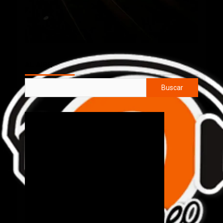
AL AIRE
Buscar