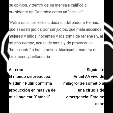
su opinión, y dentro de su mensaje calificó al
presidente de Colombia como un “canalla”.
“Petro es un canalla: no duda en defender a Hamás,
que asesina judíos por ser judíos, que mata ancianos,
mujeres y niños inocentes y los toma de rehenes y, al
mismo tiempo, acusa de nazis y de provocar un
“holocausto” a los israelíes. Alucinante muestra de
fanatismo y bellaquería.
Anterior
Siguiente
El mundo se preocupa:
¡Anuel AA vivo de
Vladimir Putin confirma
milagro! Se sometió a
producción en masiva de
una cirugía de
misil nuclear “Satan II”
emergencia: Esto se
sabe