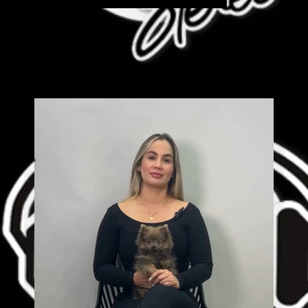
Cick aquí para mas info