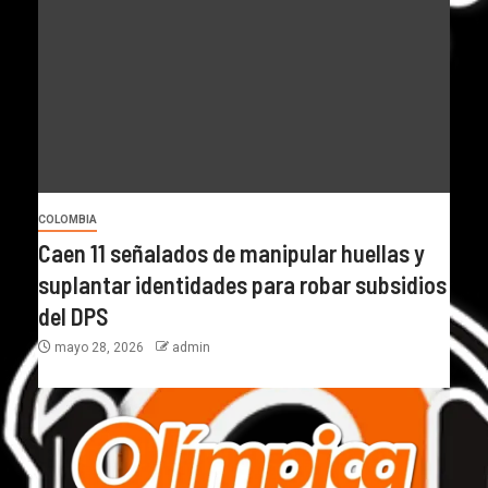
COLOMBIA
Caen 11 señalados de manipular huellas y
suplantar identidades para robar subsidios
del DPS
mayo 28, 2026
admin