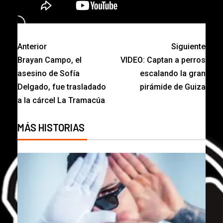
Anterior
Siguiente
Brayan Campo, el
VIDEO: Captan a perros
asesino de Sofía
escalando la gran
Delgado, fue trasladado
pirámide de Guiza
a la cárcel La Tramacúa
MÁS HISTORIAS