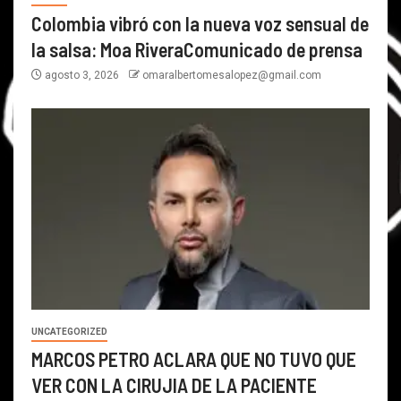
Colombia vibró con la nueva voz sensual de
la salsa: Moa RiveraComunicado de prensa
agosto 3, 2026
omaralbertomesalopez@gmail.com
UNCATEGORIZED
MARCOS PETRO ACLARA QUE NO TUVO QUE
VER CON LA CIRUJIA DE LA PACIENTE