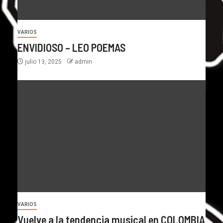
VARIOS
ENVIDIOSO – LEO POEMAS
julio 13, 2025
admin
VARIOS
Vuelve a la tendencia musical en COLOMBIA