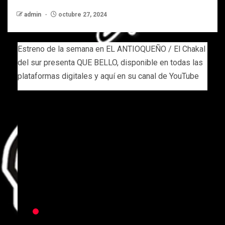
admin
octubre 27, 2024
Estreno de la semana en EL ANTIOQUEÑO / El Chakal
del sur presenta QUE BELLO, disponible en todas las
plataformas digitales y aquí en su canal de YouTube