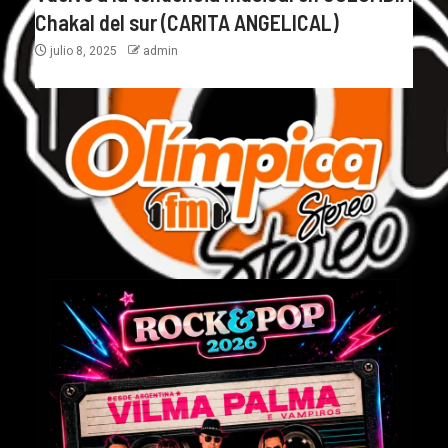
Chakal del sur (CARITA ANGELICAL)
julio 8, 2025
admin