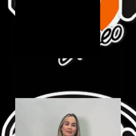
Cick aquí para mas info