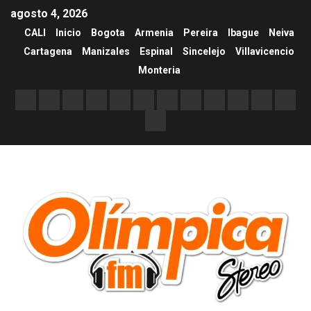
agosto 4, 2026
CALI
Inicio
Bogota
Armenia
Pereira
Ibague
Neiva
Cartagena
Manizales
Espinal
Sincelejo
Villavicencio
Monteria