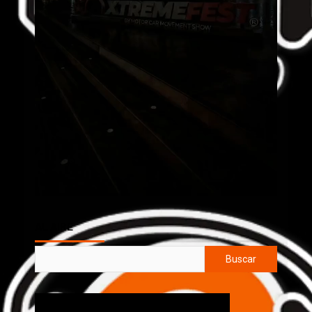
AL AIRE
Buscar