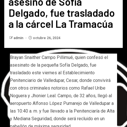
asesino de Sofía
Delgado, fue trasladado
a la cárcel La Tramacúa
admin
octubre 26, 2024
Brayan Snaither Campo Pillimué, quien confesó el
asesinato de la pequeña Sofía Delgado, fue
trasladado este viernes al Establecimiento
Penitenciario de Valledupar, Cesar, donde convivirá
con otros criminales notorios como Rafael Uribe
Noguera y Jhonier Leal. Campo, de 32 años, llegó al
aeropuerto Alfonso López Pumarejo de Valledupar a
las 10:40 a. m. y fue llevado a la Penitenciaría de Alta
y Mediana Seguridad, donde será recluido en un
pabellón de máxima seguridad.