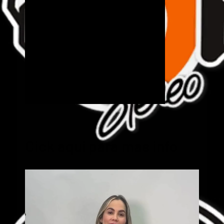
Cick aquí para mas info