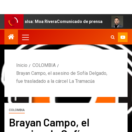
la salsa: Moa RiveraComunicado de prensa
MARCOS PET
Inicio
COLOMBIA
Brayan Campo, el asesino de Sofía Delgado,
fue trasladado a la cárcel La Tramacúa
COLOMBIA
Brayan Campo, el