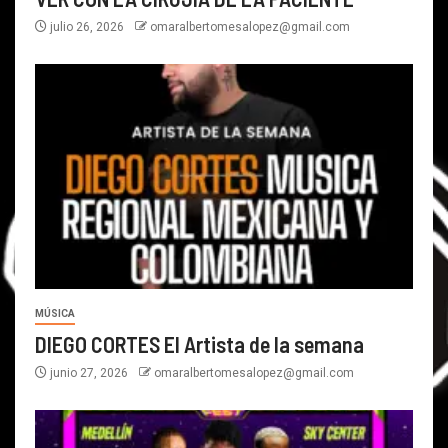
julio 26, 2026
omaralbertomesalopez@gmail.com
MÚSICA
DIEGO CORTES El Artista de la semana
junio 27, 2026
omaralbertomesalopez@gmail.com