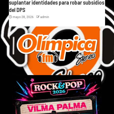
suplantar identidades para robar subsidios
del DPS
mayo 28, 2026
admin