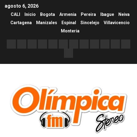
agosto 6, 2026
CALI
Inicio
Bogota
Armenia
Pereira
Ibague
Neiva
Cartagena
Manizales
Espinal
Sincelejo
Villavicencio
Monteria