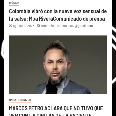
MÚSICA
Colombia vibró con la nueva voz sensual de
la salsa: Moa RiveraComunicado de prensa
agosto 3, 2026
omaralbertomesalopez@gmail.com
UNCATEGORIZED
MARCOS PETRO ACLARA QUE NO TUVO QUE
VER CON LA CIRUJIA DE LA PACIENTE