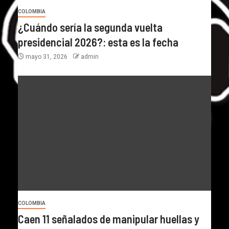
COLOMBIA
¿Cuándo sería la segunda vuelta
presidencial 2026?: esta es la fecha
mayo 31, 2026
admin
COLOMBIA
Caen 11 señalados de manipular huellas y