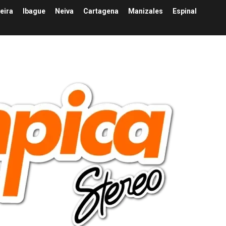
eira
Ibague
Neiva
Cartagena
Manizales
Espinal