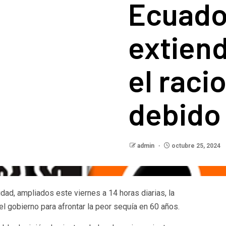
Ecuado
extiend
el rac
debido 
admin
octubre 25, 2024
idad, ampliados este viernes a 14 horas diarias, la
l gobierno para afrontar la peor sequía en 60 años.