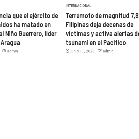
INTERNACIONAL
cia que el ejército de
Terremoto de magnitud 7,8
nidos ha matado en
Filipinas deja decenas de
l Niño Guerrero, líder
víctimas y activa alertas d
e Aragua
tsunami en el Pacífico
6
admin
junio 11, 2026
admin