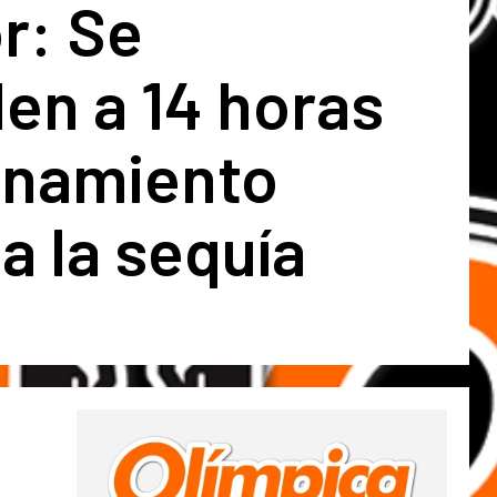
r: Se
en a 14 horas
ionamiento
a la sequía