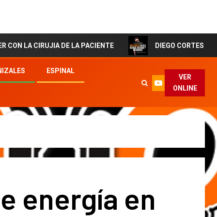
IRUJIA DE LA PACIENTE
DIEGO CORTES El Artista de l
IZALES
ESPINAL
VER
ONLINE
de energía en