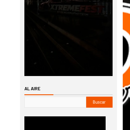
AL AIRE
Buscar