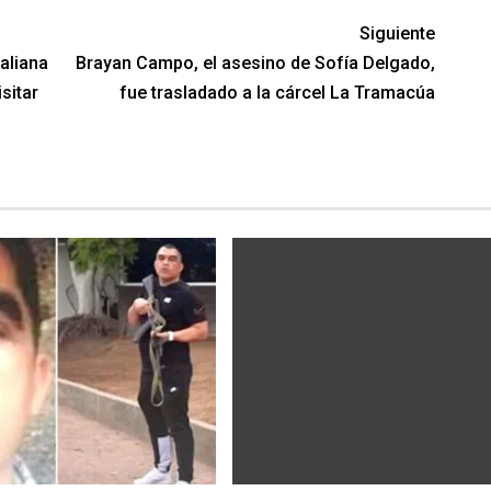
Siguiente
taliana
Brayan Campo, el asesino de Sofía Delgado,
sitar
fue trasladado a la cárcel La Tramacúa