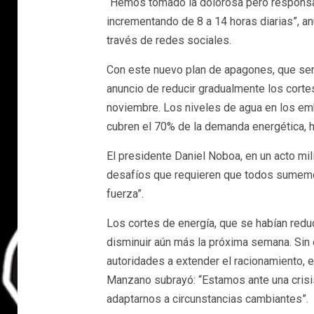
“Hemos tomado la dolorosa pero responsab
incrementando de 8 a 14 horas diarias”, a
través de redes sociales.
Con este nuevo plan de apagones, que será
anuncio de reducir gradualmente los corte
noviembre. Los niveles de agua en los emb
cubren el 70% de la demanda energética, h
El presidente Daniel Noboa, en un acto mi
desafíos que requieren que todos sumemo
fuerza”.
Los cortes de energía, que se habían redu
disminuir aún más la próxima semana. Sin e
autoridades a extender el racionamiento, 
Manzano subrayó: “Estamos ante una crisis
adaptarnos a circunstancias cambiantes”.