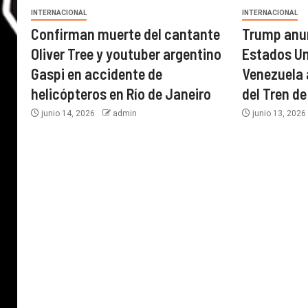
INTERNACIONAL
INTERNACIONAL
Confirman muerte del cantante
Trump anun
Oliver Tree y youtuber argentino
Estados U
Gaspi en accidente de
Venezuela a
helicópteros en Río de Janeiro
del Tren d
junio 14, 2026
admin
junio 13, 202