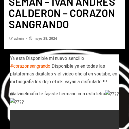
SEMAN – IVAN ANDRES
CALDERON – CORAZON
SANGRANDO
admin
mayo 28, 2024
Ya esta Disponible mi nuevo sencillo
#corazonsangrando
Disponible ya en todas las
plataformas digitales y el video oficial en youtube, en
mi biografia les dejo el ink, vayan a disfrutarlo !!!
@alvinelmafia te fajaste hermano con esta letra