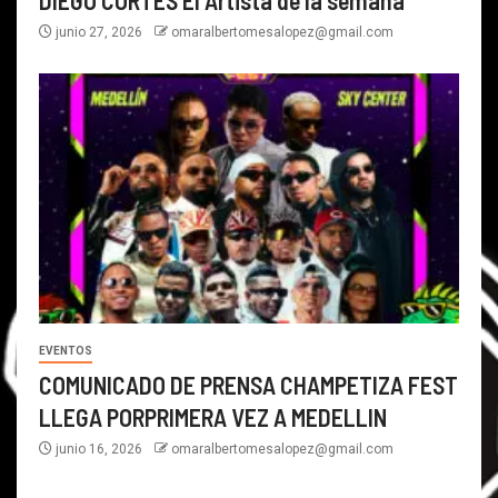
junio 27, 2026
omaralbertomesalopez@gmail.com
EVENTOS
COMUNICADO DE PRENSA CHAMPETIZA FEST
LLEGA PORPRIMERA VEZ A MEDELLIN
junio 16, 2026
omaralbertomesalopez@gmail.com