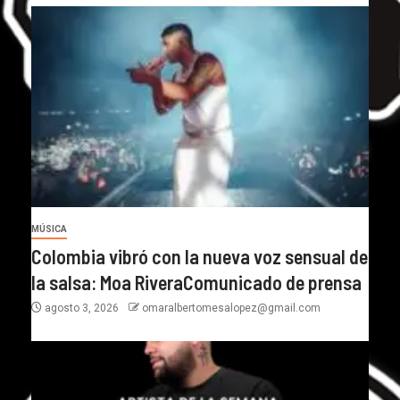
MÚSICA
Colombia vibró con la nueva voz sensual de
la salsa: Moa RiveraComunicado de prensa
agosto 3, 2026
omaralbertomesalopez@gmail.com