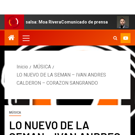
 salsa: Moa RiveraComunicado de prensa
MARCOS PETRO
Inicio
MÚSICA
LO NUEVO DE LA SEMAN – IVAN ANDRES
CALDERON – CORAZON SANGRANDO
MÚSICA
LO NUEVO DE LA