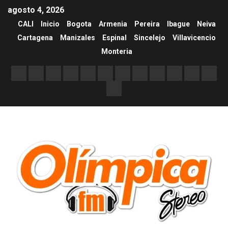
agosto 4, 2026
CALI
Inicio
Bogota
Armenia
Pereira
Ibague
Neiva
Cartagena
Manizales
Espinal
Sincelejo
Villavicencio
Monteria