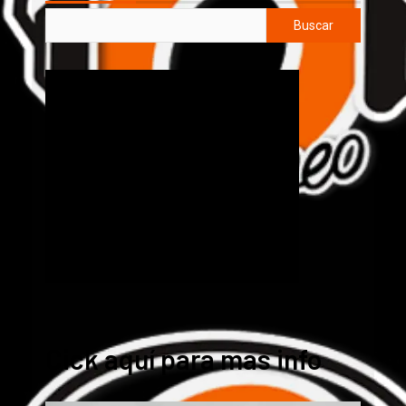
Buscar
Cick aquí para mas info