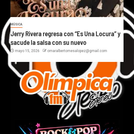
MÚSICA
Jerry Rivera regresa con “Es Una Locura” y
sacude la salsa con su nuevo
mayo 15, 2026
omaralbertomesalopez@gmail.com