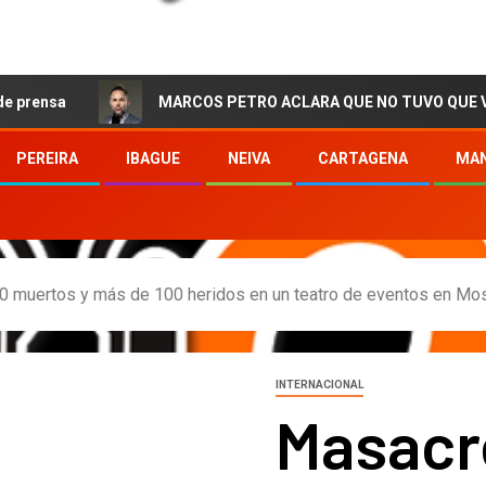
MARCOS PETRO ACLARA QUE NO TUVO QUE VER CON LA C
PEREIRA
IBAGUE
NEIVA
CARTAGENA
MAN
0 muertos y más de 100 heridos en un teatro de eventos en Mo
INTERNACIONAL
Masacre