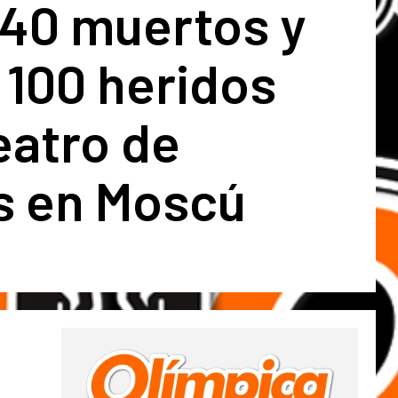
40 muertos y
 100 heridos
eatro de
s en Moscú