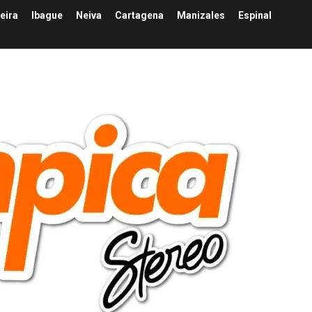
eira
Ibague
Neiva
Cartagena
Manizales
Espinal