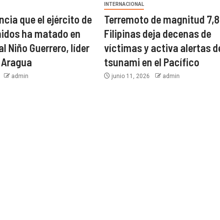
INTERNACIONAL
cia que el ejército de
Terremoto de magnitud 7,8
nidos ha matado en
Filipinas deja decenas de
l Niño Guerrero, líder
víctimas y activa alertas d
e Aragua
tsunami en el Pacífico
6
admin
junio 11, 2026
admin