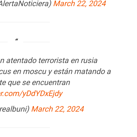
AlertaNoticiera)
March 22, 2024
atentado terrorista en rusia
ocus en moscu y están matando a
te que se encuentran
ter.com/yDdYDxEjdy
realbuni)
March 22, 2024