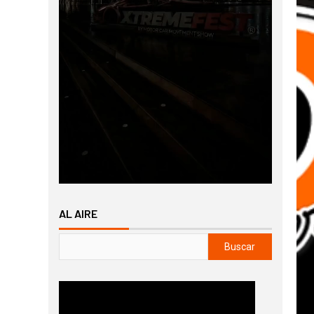
AL AIRE
Buscar