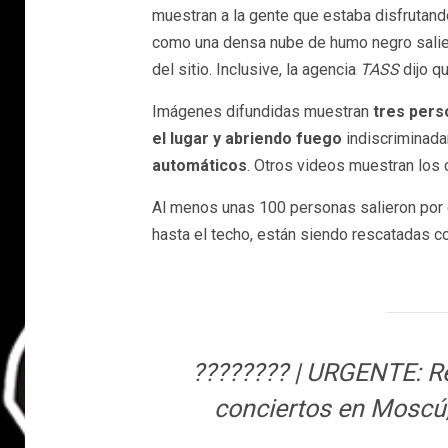
muestran a la gente que estaba disfrutand
como una densa nube de humo negro salien
del sitio. Inclusive, la agencia
TASS
dijo q
Imágenes difundidas muestran
tres pers
el lugar y abriendo fuego
indiscriminada
automáticos
. Otros videos muestran los
Al menos unas 100 personas salieron por el
hasta el techo, están siendo rescatadas co
???????? | URGENTE: Re
conciertos en Moscú