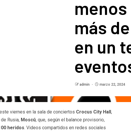
menos 
más de
en un t
evento
admin
marzo 22, 2024
 este viernes en la sala de conciertos
Crocus City Hall
,
l de Rusia,
Moscú
, que, según el balance provisorio,
100 heridos
. Videos compartidos en redes sociales