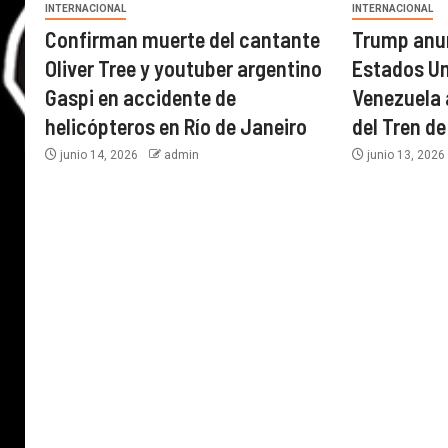
INTERNACIONAL
INTERNACIONAL
Confirman muerte del cantante
Trump anun
Oliver Tree y youtuber argentino
Estados U
Gaspi en accidente de
Venezuela a
helicópteros en Río de Janeiro
del Tren d
junio 14, 2026
admin
junio 13, 202