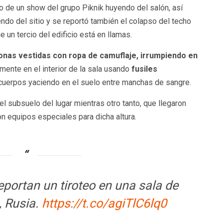
o de un show del grupo Piknik huyendo del salón, así
do del sitio y se reportó también el colapso del techo
ue un tercio del edificio está en llamas.
onas vestidas con ropa de camuflaje, irrumpiendo en
mente en el interior de la sala usando
fusiles
 cuerpos yaciendo en el suelo entre manchas de sangre.
 subsuelo del lugar mientras otro tanto, que llegaron
n equipos especiales para dicha altura.
portan un tiroteo en una sala de
, Rusia.
https://t.co/agiTlC6lq0