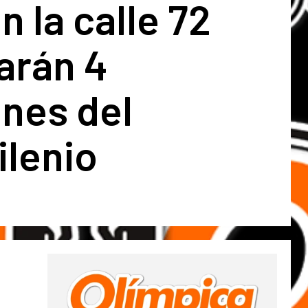
n la calle 72
arán 4
nes del
ilenio