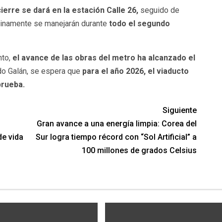
ierre se dará en la estación Calle 26,
seguido de
latinamente se manejarán durante
todo el segundo
nto,
el avance de las obras del metro ha alcanzado el
do Galán, se espera que
para el año 2026, el viaducto
prueba.
Siguiente
o
Gran avance a una energía limpia: Corea del
e vida
Sur logra tiempo récord con “Sol Artificial” a
100 millones de grados Celsius