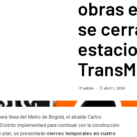
obras e
se cerr
estacio
TransM
admin
abril 1, 2024
era línea del Metro de Bogotá, el alcalde Carlos
Distrito implementará para continuar con la construcción
e plan, se presentarán
cierres temporales en cuatro