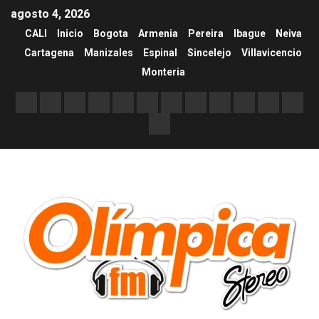
agosto 4, 2026
CALI
Inicio
Bogota
Armenia
Pereira
Ibague
Neiva
Cartagena
Manizales
Espinal
Sincelejo
Villavicencio
Monteria