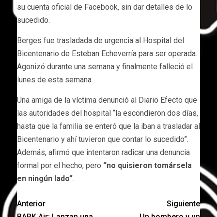
su cuenta oficial de Facebook, sin dar detalles de lo
sucedido.
Berges fue trasladada de urgencia al Hospital del
Bicentenario de Esteban Echeverría para ser operada.
Agonizó durante una semana y finalmente falleció el
lunes de esta semana.
Una amiga de la víctima denunció al Diario Efecto que
las autoridades del hospital “la escondieron dos días,
hasta que la familia se enteró que la iban a trasladar al
Bicentenario y ahí tuvieron que contar lo sucedido”.
Además, afirmó que intentaron radicar una denuncia
formal por el hecho, pero
“no quisieron tomársela
en ningún lado”
.
Anterior
Siguiente
BARK Air: Lanzan una
Un bombero y un