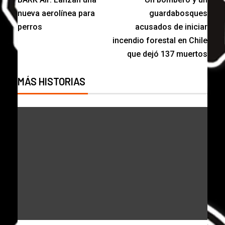
nueva aerolínea para
guardabosques
perros
acusados de iniciar
incendio forestal en Chile
que dejó 137 muertos
MÁS HISTORIAS