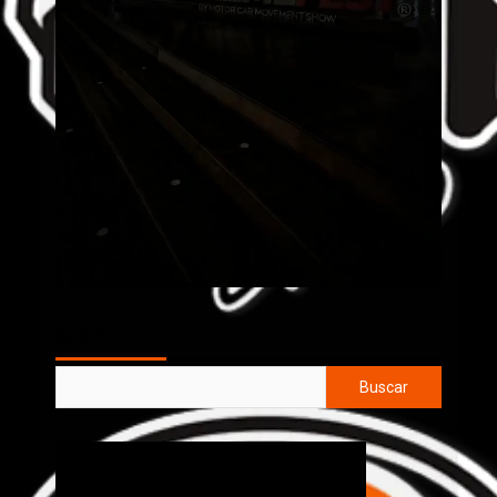
AL AIRE
Buscar