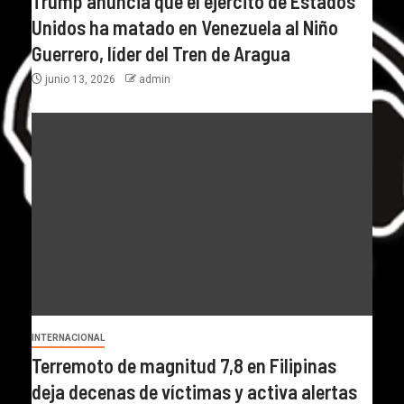
Trump anuncia que el ejército de Estados
Unidos ha matado en Venezuela al Niño
Guerrero, líder del Tren de Aragua
junio 13, 2026
admin
INTERNACIONAL
Terremoto de magnitud 7,8 en Filipinas
deja decenas de víctimas y activa alertas