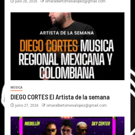
julio 26, 2026
omaralbertomesalopez@gmail.com
MÚSICA
DIEGO CORTES El Artista de la semana
junio 27, 2026
omaralbertomesalopez@gmail.com