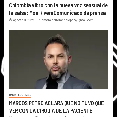
Colombia vibró con la nueva voz sensual de
la salsa: Moa RiveraComunicado de prensa
agosto 3, 2026
omaralbertomesalopez@gmail.com
UNCATEGORIZED
MARCOS PETRO ACLARA QUE NO TUVO QUE
VER CON LA CIRUJIA DE LA PACIENTE