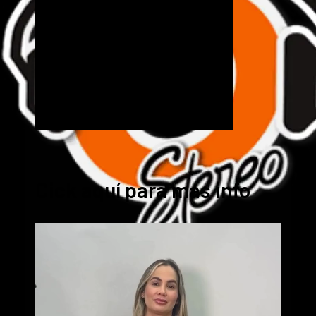
Cick aquí para mas info