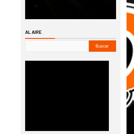
AL AIRE
Buscar