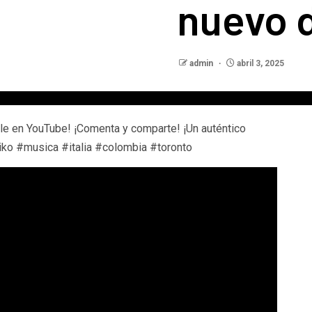
nuevo 
admin
abril 3, 2025
e en YouTube! ¡Comenta y comparte! ¡Un auténtico
ko #musica #italia #colombia #toronto