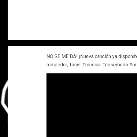
NO SE ME DA! ¡Nueva canción ya disponibl
rompedor, Tony! #música #nosemeda #nri