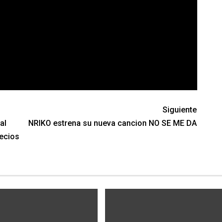
Siguiente
al
NRIKO estrena su nueva cancion NO SE ME DA
recios