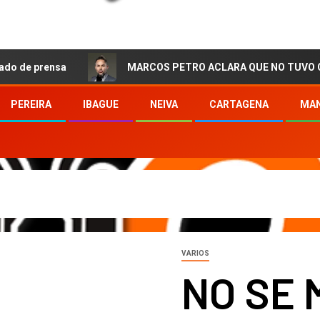
nsa
MARCOS PETRO ACLARA QUE NO TUVO QUE VER CON
PEREIRA
IBAGUE
NEIVA
CARTAGENA
MAN
VARIOS
NO SE 