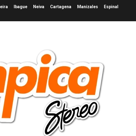
eira
Ibague
Neiva
Cartagena
Manizales
Espinal