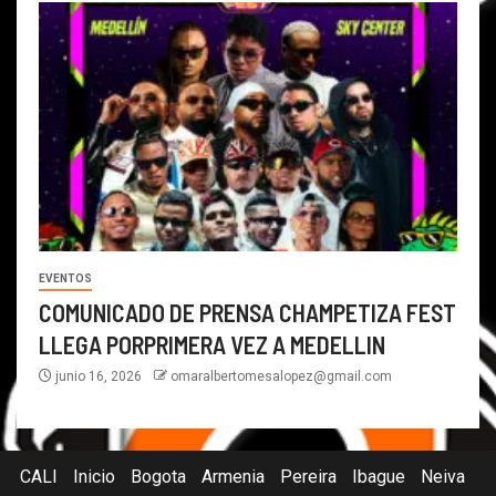
EVENTOS
COMUNICADO DE PRENSA CHAMPETIZA FEST
LLEGA PORPRIMERA VEZ A MEDELLIN
junio 16, 2026
omaralbertomesalopez@gmail.com
CALI
Inicio
Bogota
Armenia
Pereira
Ibague
Neiva