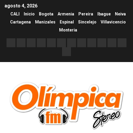
agosto 4, 2026
CALI
Inicio
Bogota
Armenia
Pereira
Ibague
Neiva
Cartagena
Manizales
Espinal
Sincelejo
Villavicencio
Monteria