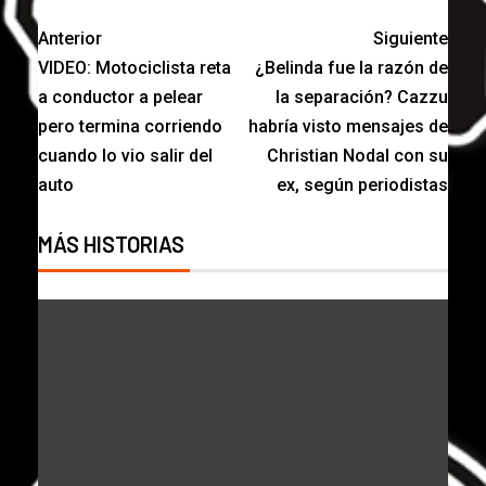
Anterior
Siguiente
VIDEO: Motociclista reta
¿Belinda fue la razón de
a conductor a pelear
la separación? Cazzu
pero termina corriendo
habría visto mensajes de
cuando lo vio salir del
Christian Nodal con su
auto
ex, según periodistas
MÁS HISTORIAS