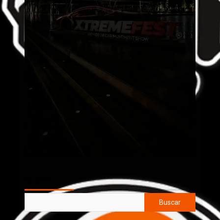
AL AIRE
Buscar