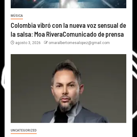
MÚSICA
Colombia vibró con la nueva voz sensual de
la salsa: Moa RiveraComunicado de prensa
agosto 3, 2026
omaralbertomesalopez@gmail.com
UNCATEGORIZED