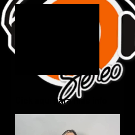
Cick aquí para mas info