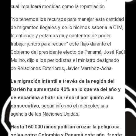
cual impulsará medidas como la repatriación.
“No tenemos los recursos para manejar esta cantidad
de migrantes ilegales y se lo hicimos saber a la OIM,
lo entiende y estamos muy contentos de poder
trabajar juntos para reducir” este flujo durante el
Gobierno del presidente electo de Panamá, José Raúl
Mulino, dijo a los periodistas el ministro designado
de Relaciones Exteriores, Javier Martínez-Acha.
La migración infantil a través de la región del
Darién ha aumentado 40% en lo que va del año y
se encamina a batir un récord por quinto año
consecutivo
, según informó el miércoles una
agencia de las Naciones Unidas.
Hasta 160.000 niños podrían cruzar la peligrosa
selva entre Colombia y Panamá este año, frente