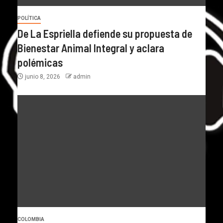
POLÍTICA
De La Espriella defiende su propuesta de
Bienestar Animal Integral y aclara
polémicas
junio 8, 2026
admin
COLOMBIA