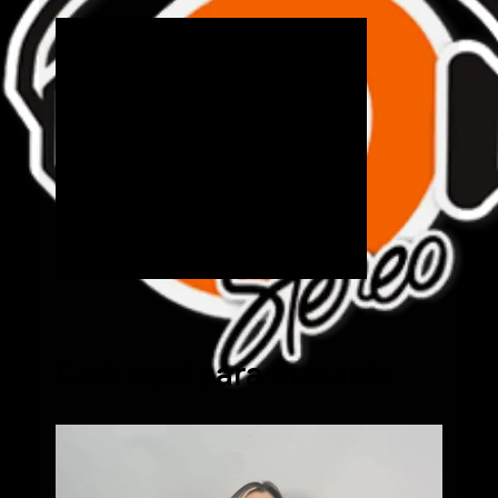
Cick aquí para mas info