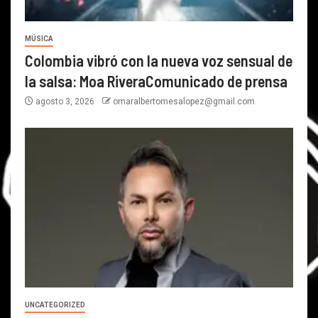
MÚSICA
Colombia vibró con la nueva voz sensual de
la salsa: Moa RiveraComunicado de prensa
agosto 3, 2026
omaralbertomesalopez@gmail.com
UNCATEGORIZED