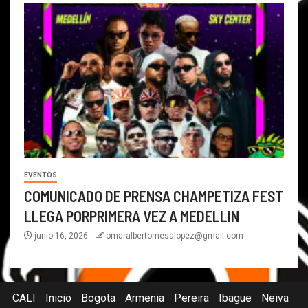
EVENTOS
COMUNICADO DE PRENSA CHAMPETIZA FEST
LLEGA PORPRIMERA VEZ A MEDELLIN
junio 16, 2026
omaralbertomesalopez@gmail.com
CALI
Inicio
Bogota
Armenia
Pereira
Ibague
Neiva