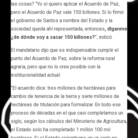
las cosas? “Yo sí quiero aplicar el Acuerdo de Paz,
pero el Acuerdo de Paz vale 150 billones. Si lo firmó
el gobierno de Santos a nombre del Estado y la
sociedad queda ahí representada, entonces
, díganme
¿de dónde voy a sacar 150 billones?
”, indicó.
El mandatario dijo que es indispensable cumplir el
punto del Acuerdo de Paz, sobre la reforma rural
agraria, pero que no lo cree posible con la
institucionalidad actual:
“El acuerdo dice: tres millones de hectáreas para
cambio de tenencia de la tierra y siete millones de
hectáreas de titulación para formalizar. En todo ese
proceso de décadas en el que casi completamos un
siglo, según los cálculos del Ministerio de Agricultura,
el Estado solo ha completado 1 millón 100 mil
hectáreas. Si el Estado colombiano en un siglo no