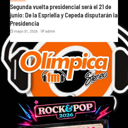
Segunda vuelta presidencial será el 21 de
junio: De la Espriella y Cepeda disputarán la
Presidencia
mayo 31, 2026
admin