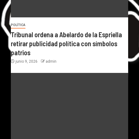
POLÍTICA
Tribunal ordena a Abelardo de la Espriella
retirar publicidad política con símbolos
patrios
junio 9, 2026
admin