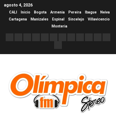
agosto 4, 2026
CALI
Inicio
Bogota
Armenia
Pereira
Ibague
Neiva
Cartagena
Manizales
Espinal
Sincelejo
Villavicencio
Monteria