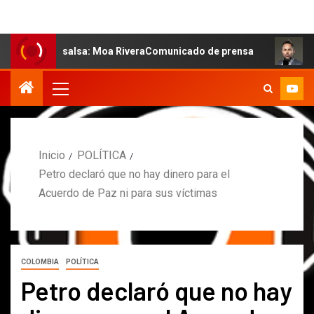
e la salsa: Moa RiveraComunicado de prensa
MARCOS PE
Inicio
POLÍTICA
Petro declaró que no hay dinero para el
Acuerdo de Paz ni para sus víctimas
COLOMBIA
POLÍTICA
Petro declaró que no hay