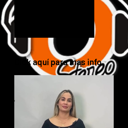
Cick aquí para mas info