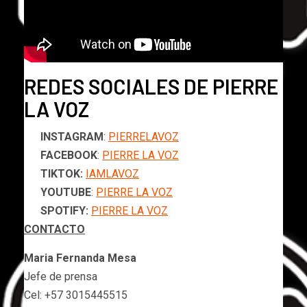
REDES SOCIALES DE PIERRE
LA VOZ
INSTAGRAM
:
PIERRELAVOZ
FACEBOOK
:
PIERRE LA VOZ
TIKTOK:
IAMLAVOZ
YOUTUBE
:
PIERRE LA VOZ
SPOTIFY:
PIERRE LA VOZ
CONTACTO
Maria Fernanda Mesa
Jefe de prensa
Cel: +57 3015445515