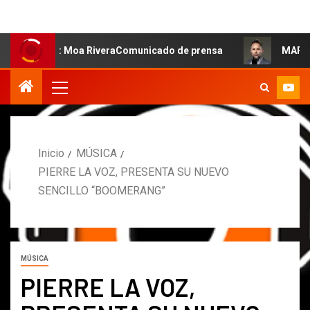
lsa: Moa RiveraComunicado de prensa
MARCOS PETRO AC
Inicio
MÚSICA
PIERRE LA VOZ, PRESENTA SU NUEVO
SENCILLO “BOOMERANG”
MÚSICA
PIERRE LA VOZ,