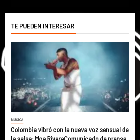
TE PUEDEN INTERESAR
MÚSICA
Colombia vibró con la nueva voz sensual de
la salsa: Moa RiveraComunicado de prensa