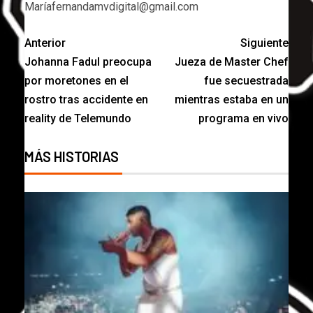
Maríafernandamvdigital@gmail.com
Anterior
Siguiente
Johanna Fadul preocupa
Jueza de Master Chef
por moretones en el
fue secuestrada
rostro tras accidente en
mientras estaba en un
reality de Telemundo
programa en vivo
MÁS HISTORIAS