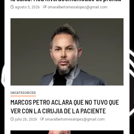
agosto 3, 2026
omaralbertomesalopez@gmail.com
UNCATEGORIZED
MARCOS PETRO ACLARA QUE NO TUVO QUE
VER CON LA CIRUJIA DE LA PACIENTE
julio 26, 2026
omaralbertomesalopez@gmail.com