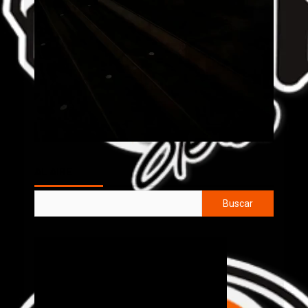
AL AIRE
Buscar