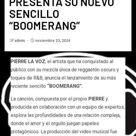
PRESENTA SU NUEVO
SENCILLO
“BOOMERANG”
admin
noviembre 23, 2024
PIERRE LA VOZ
, el artista que ha conquistado al
público con su mezcla única de reggaetón oscuro y
toques de R&B, anuncia el lanzamiento de su más
reciente sencillo
“BOOMERANG”.
La canción, compuesta por el propio
PIERRE
y
producida en colaboración con un equipo de expertos,
explora las profundidades de una relación compleja,
donde el amor y el orgullo juegan papeles
protagónicos. La producción del video musical fue