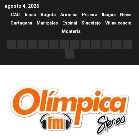
agosto 4, 2026
CALI
Inicio
Bogota
Armenia
Pereira
Ibague
Neiva
Cartagena
Manizales
Espinal
Sincelejo
Villavicencio
Monteria