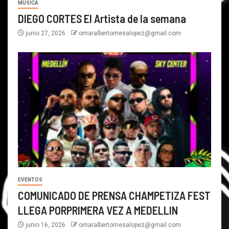
MÚSICA
DIEGO CORTES El Artista de la semana
junio 27, 2026
omaralbertomesalopez@gmail.com
EVENTOS
COMUNICADO DE PRENSA CHAMPETIZA FEST
LLEGA PORPRIMERA VEZ A MEDELLIN
junio 16, 2026
omaralbertomesalopez@gmail.com