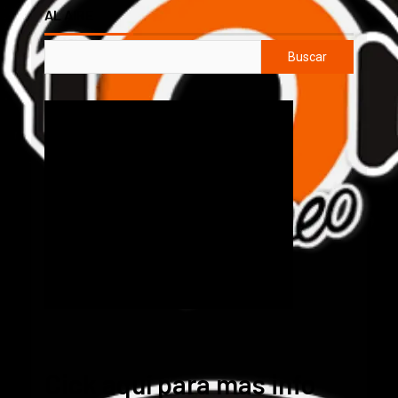
AL AIRE
Buscar
Cick aquí para mas info