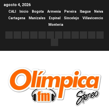
agosto 4, 2026
CALI
Inicio
Bogota
Armenia
Pereira
Ibague
Neiva
Cartagena
Manizales
Espinal
Sincelejo
Villavicencio
Monteria