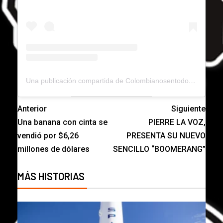
Una publicación compartida de Colombianosentodoelmundo (@colombianosentodoelmundo)
Anterior
Siguiente
Una banana con cinta se
PIERRE LA VOZ,
vendió por $6,26
PRESENTA SU NUEVO
millones de dólares
SENCILLO “BOOMERANG”
MÁS HISTORIAS