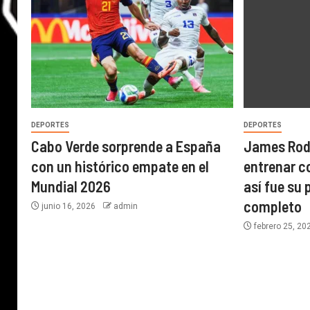
DEPORTES
DEPORTES
Cabo Verde sorprende a España
James Rodr
con un histórico empate en el
entrenar c
Mundial 2026
así fue su 
completo
junio 16, 2026
admin
febrero 25, 2