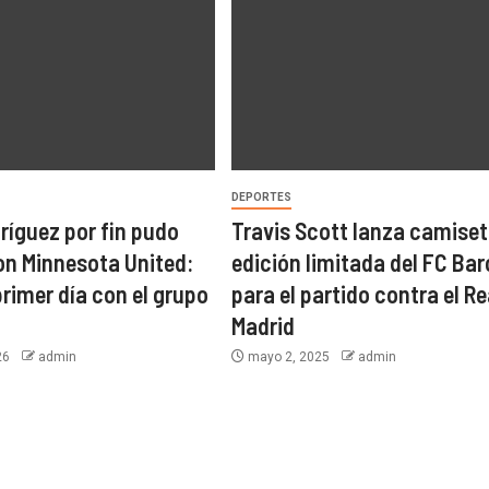
DEPORTES
íguez por fin pudo
Travis Scott lanza camiset
on Minnesota United:
edición limitada del FC Ba
primer día con el grupo
para el partido contra el Re
Madrid
026
admin
mayo 2, 2025
admin