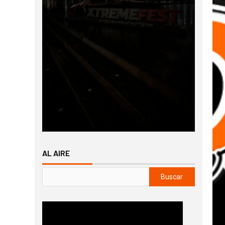
AL AIRE
Buscar