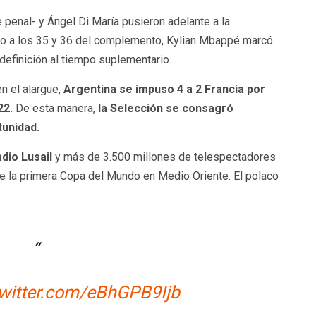
 penal- y Ángel Di María pusieron adelante a la
ero a los 35 y 36 del complemento, Kylian Mbappé marcó
 definición al tiempo suplementario.
n el alargue,
Argentina se impuso 4 a 2 Francia por
22.
De esta manera,
la Selección se consagró
unidad.
dio Lusail
y más de 3.500 millones de telespectadores
 de la primera Copa del Mundo en Medio Oriente. El polaco
twitter.com/eBhGPB9Ijb