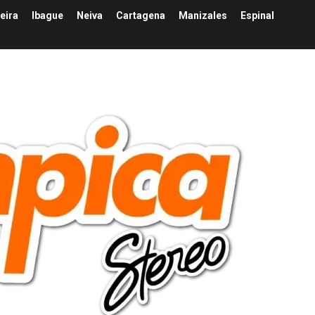
eira
Ibague
Neiva
Cartagena
Manizales
Espinal