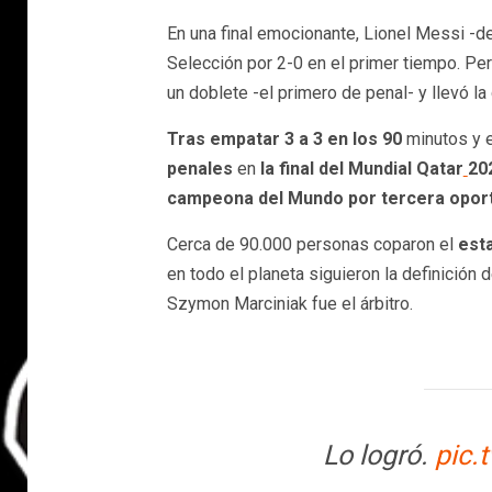
En una final emocionante, Lionel Messi -de
Selección por 2-0 en el primer tiempo. P
un doblete -el primero de penal- y llevó la
Tras empatar 3 a 3 en los 90
minutos y e
penales
en
la final del Mundial Qatar
20
campeona del Mundo por tercera oport
Cerca de 90.000 personas coparon el
esta
en todo el planeta siguieron la definición
Szymon Marciniak fue el árbitro.
Lo logró.
pic.