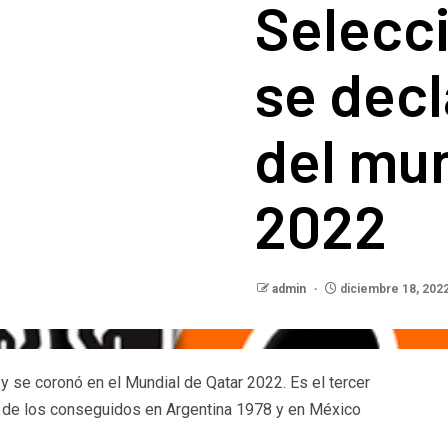
Selecc
se dec
del mun
2022
admin
diciembre 18, 202
y se coronó en el Mundial de Qatar 2022. Es el tercer
s de los conseguidos en Argentina 1978 y en México