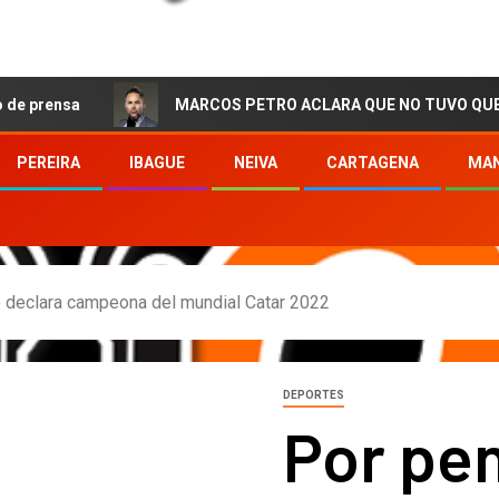
MARCOS PETRO ACLARA QUE NO TUVO QUE VER CON LA
PEREIRA
IBAGUE
NEIVA
CARTAGENA
MAN
e declara campeona del mundial Catar 2022
DEPORTES
Por pe