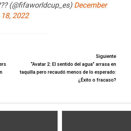
??? (@fifaworldcup_es)
December
18, 2022
Siguiente
ers
“Avatar 2: El sentido del agua” arrasa en
n
taquilla pero recaudó menos de lo esperado:
¿Éxito o fracaso?