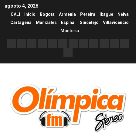
agosto 4, 2026
CALI
Inicio
Bogota
Armenia
Pereira
Ibague
Neiva
Cartagena
Manizales
Espinal
Sincelejo
Villavicencio
Monteria