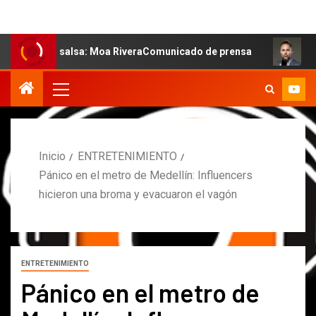
la salsa: Moa RiveraComunicado de prensa
MARCOS PET
Inicio
ENTRETENIMIENTO
Pánico en el metro de Medellín: Influencers
hicieron una broma y evacuaron el vagón
ENTRETENIMIENTO
Pánico en el metro de