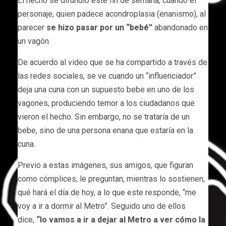
El hecho se difundió este fin de semana, cuando el
personaje, quien padece acondroplasia (enanismo), al
parecer
se hizo pasar por un “bebé”
abandonado en
un vagón.
De acuerdo al video que se ha compartido a través de
las redes sociales, se ve cuando un “influenciador”
deja una cuna con un supuesto bebe en uno de los
vagones, produciendo temor a los ciudadanos que
vieron el hecho. Sin embargo, no se trataría de un
bebe, sino de una persona enana que estaría en la
cuna.
Previo a estas imágenes, sus amigos, que figuran
como cómplices, le preguntan, mientras lo sostienen,
qué hará el día de hoy, a lo que este responde, “me
voy a ir a dormir al Metro”. Seguido uno de ellos
dice,
“lo vamos a ir a dejar al Metro a ver cómo la