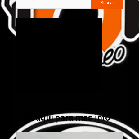
Buscar
Cick aquí para mas info