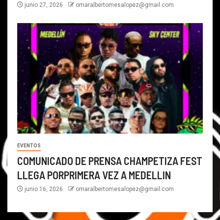
junio 27, 2026
omaralbertomesalopez@gmail.com
EVENTOS
COMUNICADO DE PRENSA CHAMPETIZA FEST
LLEGA PORPRIMERA VEZ A MEDELLIN
junio 16, 2026
omaralbertomesalopez@gmail.com