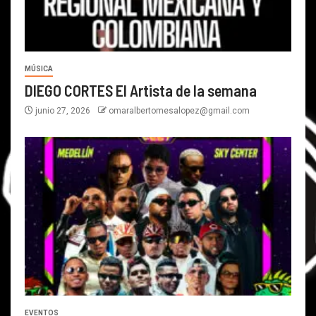
MÚSICA
DIEGO CORTES El Artista de la semana
junio 27, 2026
omaralbertomesalopez@gmail.com
EVENTOS