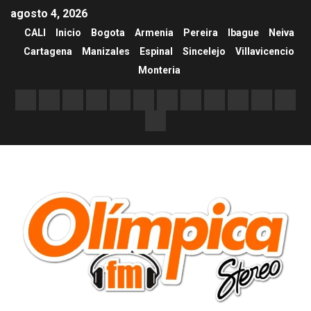
agosto 4, 2026
CALI
Inicio
Bogota
Armenia
Pereira
Ibague
Neiva
Cartagena
Manizales
Espinal
Sincelejo
Villavicencio
Monteria