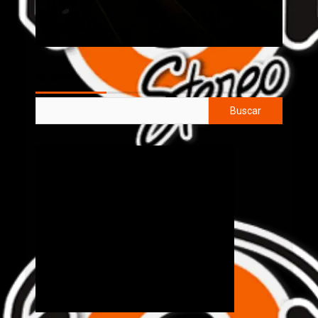
AL AIRE
Buscar