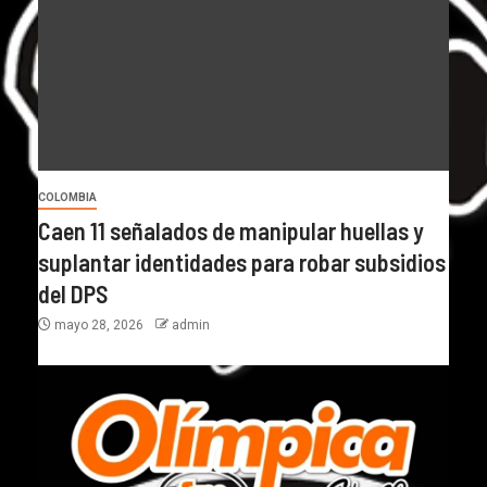
COLOMBIA
Caen 11 señalados de manipular huellas y
suplantar identidades para robar subsidios
del DPS
mayo 28, 2026
admin