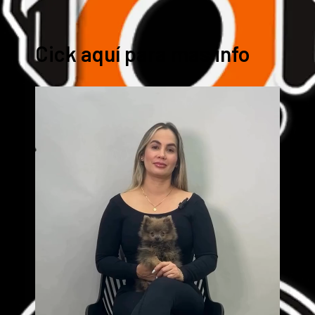
Cick aquí para mas info