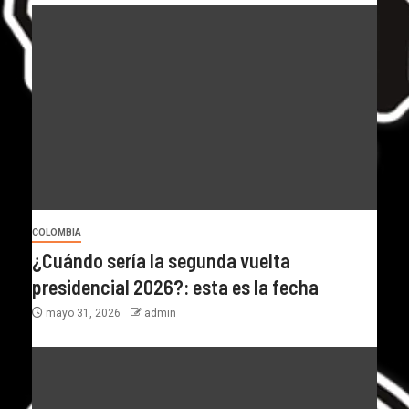
COLOMBIA
¿Cuándo sería la segunda vuelta
presidencial 2026?: esta es la fecha
mayo 31, 2026
admin