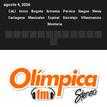
agosto 4, 2026
CALI
Inicio
Bogota
Armenia
Pereira
Ibague
Neiva
Cartagena
Manizales
Espinal
Sincelejo
Villavicencio
Monteria