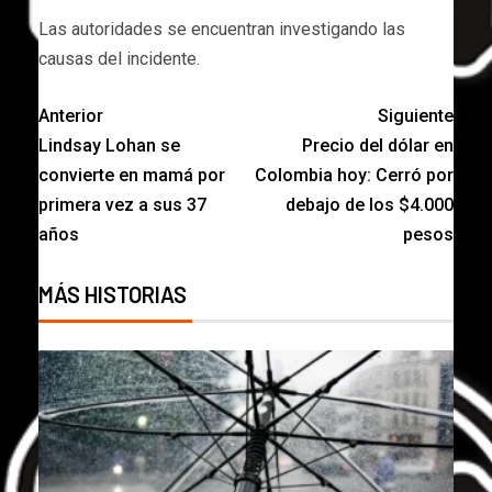
Las autoridades se encuentran investigando las
causas del incidente.
Anterior
Siguiente
Lindsay Lohan se
Precio del dólar en
convierte en mamá por
Colombia hoy: Cerró por
primera vez a sus 37
debajo de los $4.000
años
pesos
MÁS HISTORIAS