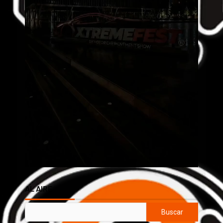
AL AIRE
Buscar