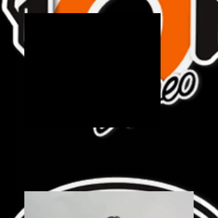
Cick aquí para mas info