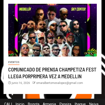
EVENTOS
COMUNICADO DE PRENSA CHAMPETIZA FEST
LLEGA PORPRIMERA VEZ A MEDELLIN
junio 16, 2026
omaralbertomesalopez@gmail.com
CALI
Inicio
Bogota
Armenia
Pereira
Ibague
Neiva