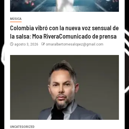
MÚSICA
Colombia vibró con la nueva voz sensual de
la salsa: Moa RiveraComunicado de prensa
agosto 3, 2026
omaralbertomesalopez@gmail.com
UNCATEGORIZED