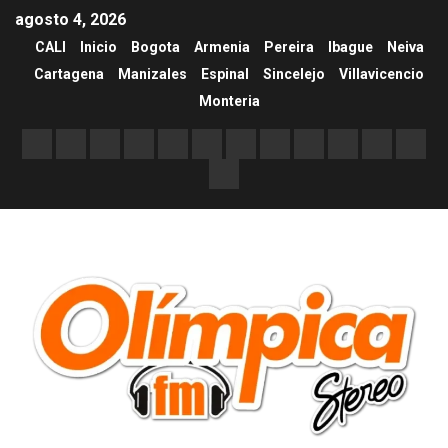
agosto 4, 2026
CALI
Inicio
Bogota
Armenia
Pereira
Ibague
Neiva
Cartagena
Manizales
Espinal
Sincelejo
Villavicencio
Monteria