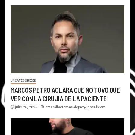
UNCATEGORIZED
MARCOS PETRO ACLARA QUE NO TUVO QUE
VER CON LA CIRUJIA DE LA PACIENTE
julio 26, 2026
omaralbertomesalopez@gmail.com