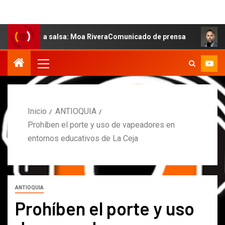
e la salsa: Moa RiveraComunicado de prensa
MARCOS P
Inicio
ANTIOQUIA
Prohíben el porte y uso de vapeadores en
entornos educativos de La Ceja
ANTIOQUIA
Prohíben el porte y uso