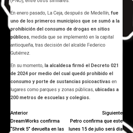
(PNO), entre otros similares.
En enero pasado, La Ceja, después de Medellín,
fue
uno de los primeros municipios que se sumó a la
prohibición del consumo de drogas en sitios
públicos
, medida que se implementó en la capital
antioqueña, tras decisión del alcalde Federico
Gutiérrez.
En su momento,
la alcaldesa firmó el Decreto 021
de 2024 por medio del cual quedó prohibido el
consumo y porte de sustancias psicoactivas
en
lugares como parques y zonas públicas,
ubicadas a
200 metros de escuelas y colegios.
Anterior
Siguiente
DreamWorks confirma
Petro confirma que este
“Shrek 5” devuelta en las
lunes 15 de julio será día