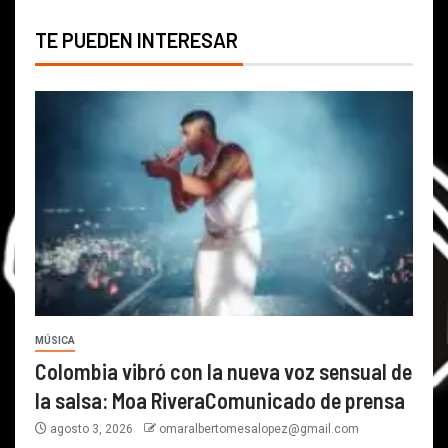
TE PUEDEN INTERESAR
MÚSICA
Colombia vibró con la nueva voz sensual de
la salsa: Moa RiveraComunicado de prensa
agosto 3, 2026
omaralbertomesalopez@gmail.com