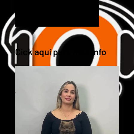
Cick aquí para mas info