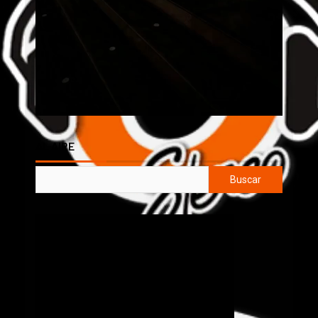
AL AIRE
Buscar