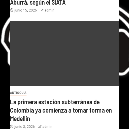
Aburrá, según el SIATA
junio 15, 2026
admin
ANTIOQUIA
La primera estación subterránea de
Colombia ya comienza a tomar forma en
Medellín
junio 3, 2026
admin