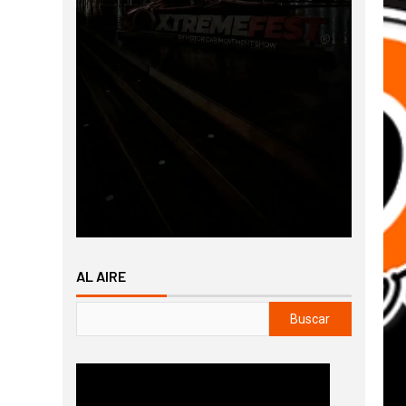
AL AIRE
Buscar