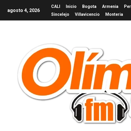
CALI
Inicio
Bogota
Armenia
Per
agosto 4, 2026
Sincelejo
Villavicencio
Monteria