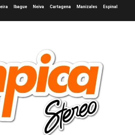
eira
Ibague
Neiva
Cartagena
Manizales
Espinal