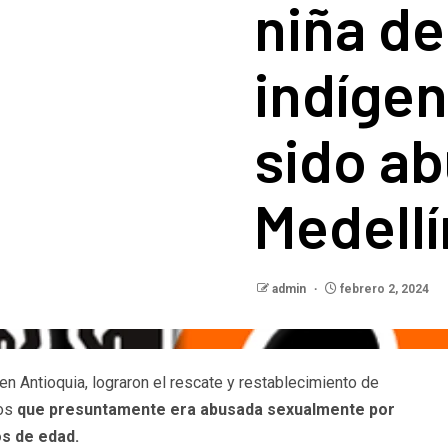
niña de
indígen
sido a
Medellí
admin
febrero 2, 2024
en Antioquia, lograron el rescate y restablecimiento de
os
que presuntamente era abusada sexualmente por
os de edad.