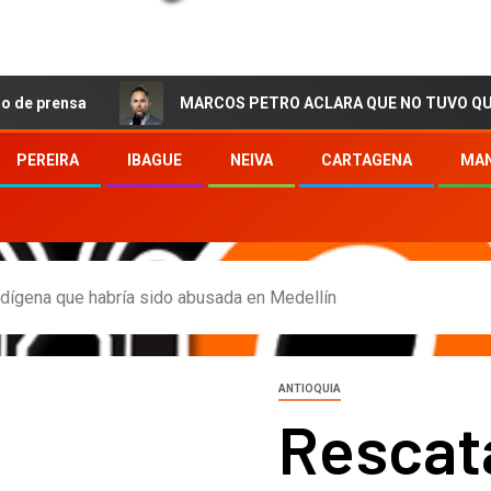
MARCOS PETRO ACLARA QUE NO TUVO QUE VER CON LA
PEREIRA
IBAGUE
NEIVA
CARTAGENA
MAN
ndígena que habría sido abusada en Medellín
ANTIOQUIA
Rescat