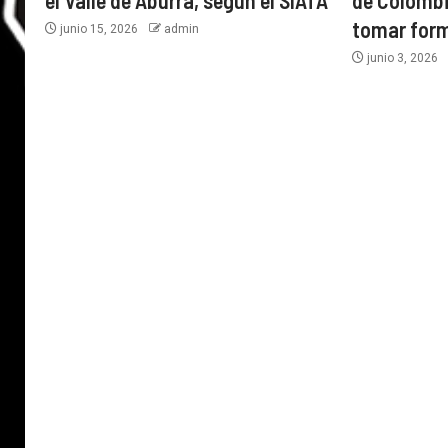
el Valle de Aburrá, según el SIATA
de Colombi
tomar form
junio 15, 2026
admin
junio 3, 2026