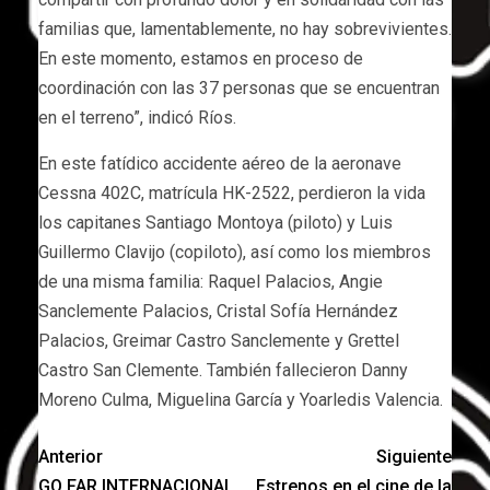
familias que, lamentablemente, no hay sobrevivientes.
En este momento, estamos en proceso de
coordinación con las 37 personas que se encuentran
en el terreno”, indicó Ríos.
En este fatídico accidente aéreo de la aeronave
Cessna 402C, matrícula HK-2522, perdieron la vida
los capitanes Santiago Montoya (piloto) y Luis
Guillermo Clavijo (copiloto), así como los miembros
de una misma familia: Raquel Palacios, Angie
Sanclemente Palacios, Cristal Sofía Hernández
Palacios, Greimar Castro Sanclemente y Grettel
Castro San Clemente. También fallecieron Danny
Moreno Culma, Miguelina García y Yoarledis Valencia.
Anterior
Siguiente
GO FAR INTERNACIONAL
Estrenos en el cine de la