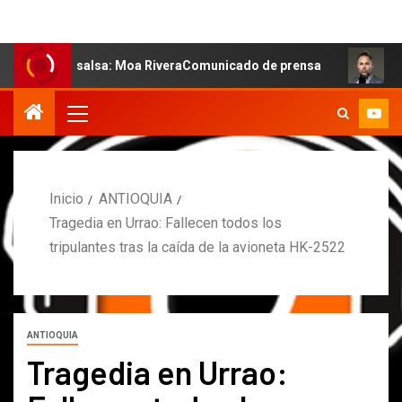
la salsa: Moa RiveraComunicado de prensa
MARCOS PET
Inicio
ANTIOQUIA
Tragedia en Urrao: Fallecen todos los
tripulantes tras la caída de la avioneta HK-2522
ANTIOQUIA
Tragedia en Urrao: