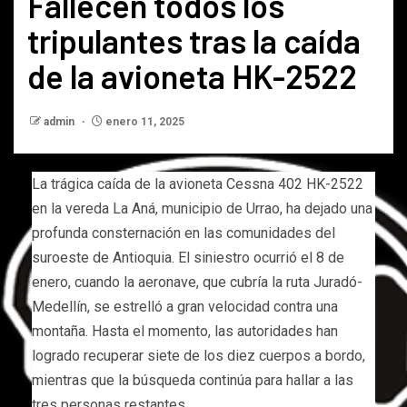
Fallecen todos los
tripulantes tras la caída
de la avioneta HK-2522
admin
enero 11, 2025
La trágica caída de la avioneta Cessna 402 HK-2522
en la vereda La Aná, municipio de Urrao, ha dejado una
profunda consternación en las comunidades del
suroeste de Antioquia. El siniestro ocurrió el 8 de
enero, cuando la aeronave, que cubría la ruta Juradó-
Medellín, se estrelló a gran velocidad contra una
montaña. Hasta el momento, las autoridades han
logrado recuperar siete de los diez cuerpos a bordo,
mientras que la búsqueda continúa para hallar a las
tres personas restantes.