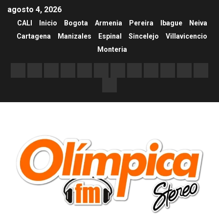
agosto 4, 2026
CALI
Inicio
Bogota
Armenia
Pereira
Ibague
Neiva
Cartagena
Manizales
Espinal
Sincelejo
Villavicencio
Monteria