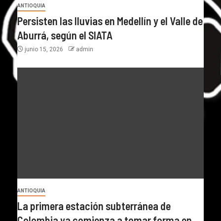
ANTIOQUIA
Persisten las lluvias en Medellín y el Valle de
Aburrá, según el SIATA
junio 15, 2026
admin
ANTIOQUIA
La primera estación subterránea de
Colombia ya comienza a tomar forma en