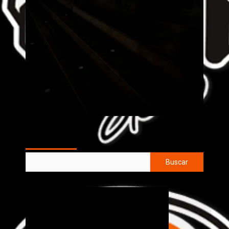
AL AIRE
Buscar