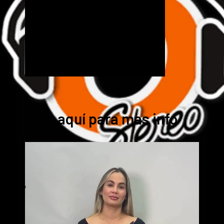
Cick aquí para mas info