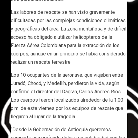
Las labores de rescate se han visto gravemente
dificultadas por las complejas condiciones climáticas
y geográficas del área. La zona montañosa y de difícil
acceso ha obligado a utilizar helicópteros de la
Fuerza Aérea Colombiana para la extracción de los
cuerpos, aunque en un principio se había considerado
realizar un rescate terrestre.
Los 10 ocupantes de la aeronave, que viajaban entre
Juradó, Chocó, y Medellín, perdieron la vida, según
confirmó el director del Dagran, Carlos Andrés Ríos.
Los cuerpos fueron localizados alrededor de la 1:00
p.m. de este viernes por los equipos de rescate que
llegaron al lugar de la tragedia.
“Desde la Gobernación de Antioquia queremos
compartir con profundo dolor y en solidaridad con las