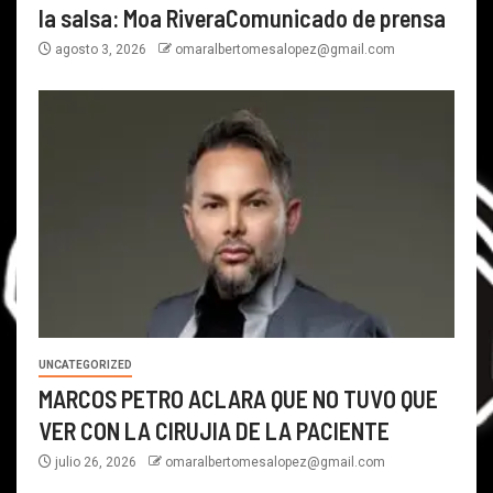
la salsa: Moa RiveraComunicado de prensa
agosto 3, 2026
omaralbertomesalopez@gmail.com
UNCATEGORIZED
MARCOS PETRO ACLARA QUE NO TUVO QUE
VER CON LA CIRUJIA DE LA PACIENTE
julio 26, 2026
omaralbertomesalopez@gmail.com