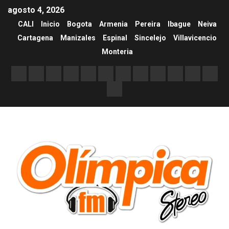
agosto 4, 2026
CALI
Inicio
Bogota
Armenia
Pereira
Ibague
Neiva
Cartagena
Manizales
Espinal
Sincelejo
Villavicencio
Monteria