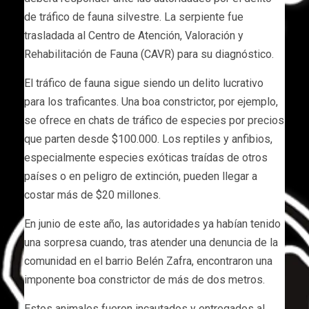
de tráfico de fauna silvestre. La serpiente fue
trasladada al Centro de Atención, Valoración y
Rehabilitación de Fauna (CAVR) para su diagnóstico.
El tráfico de fauna sigue siendo un delito lucrativo
para los traficantes. Una boa constrictor, por ejemplo,
se ofrece en chats de tráfico de especies por precios
que parten desde $100.000. Los reptiles y anfibios,
especialmente especies exóticas traídas de otros
países o en peligro de extinción, pueden llegar a
costar más de $20 millones.
En junio de este año, las autoridades ya habían tenido
una sorpresa cuando, tras atender una denuncia de la
comunidad en el barrio Belén Zafra, encontraron una
imponente boa constrictor de más de dos metros.
Estos animales fueron incautados y entregados al