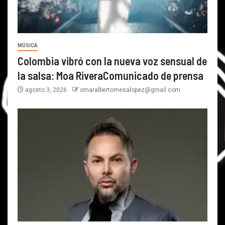
MÚSICA
Colombia vibró con la nueva voz sensual de
la salsa: Moa RiveraComunicado de prensa
agosto 3, 2026
omaralbertomesalopez@gmail.com