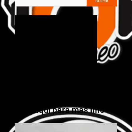
Buscar
Cick aquí para mas info