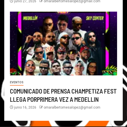
junio 27, 2026
omaralbertomesalopez@gmail.com
EVENTOS
COMUNICADO DE PRENSA CHAMPETIZA FEST
LLEGA PORPRIMERA VEZ A MEDELLIN
junio 16, 2026
omaralbertomesalopez@gmail.com