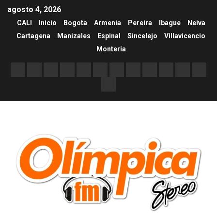
agosto 4, 2026
CALI
Inicio
Bogota
Armenia
Pereira
Ibague
Neiva
Cartagena
Manizales
Espinal
Sincelejo
Villavicencio
Monteria