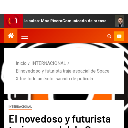
de la salsa: Moa RiveraComunicado de prensa
MARCOS P
Inicio
INTERNACIONAL
El novedoso y futurista traje espacial de Space
X fue todo un éxito: sacado de película
INTERNACIONAL
El novedoso y futurista