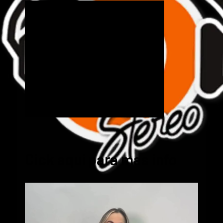
Cick aquí para mas info