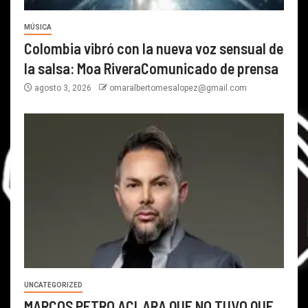
MÚSICA
Colombia vibró con la nueva voz sensual de
la salsa: Moa RiveraComunicado de prensa
agosto 3, 2026
omaralbertomesalopez@gmail.com
UNCATEGORIZED
MARCOS PETRO ACLARA QUE NO TUVO QUE