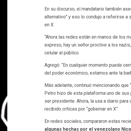
En su discurso, el mandatario también ase
alternativo” y eso lo condujo a referirse 
en X.
“Ahora las redes están en manos de los 
expreso, hay un señor proclive a los nazis
celular al público.
Agregó: “En cualquier momento puede cerr
del poder económico, estamos ante la barb
Más adelante, continuó mencionando que “
Petro hizo de esta plataforma uno de sus 
ser presidente. Ahora, la usa a diario para
recibido críticas por “gobernar en X”.
En redes sociales, compararon estas reci
algunas hechas por el venezolano Nic