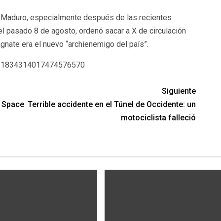
 Maduro, especialmente después de las recientes
el pasado 8 de agosto, ordenó sacar a X de circulación
nate era el nuevo “archienemigo del país”.
tus/1834314017474576570
Siguiente
e Space
Terrible accidente en el Túnel de Occidente: un
motociclista falleció