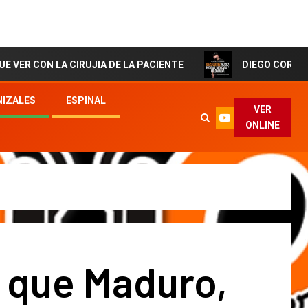
LA CIRUJIA DE LA PACIENTE
DIEGO CORTES El Artista
IZALES
ESPINAL
VER
ONLINE
l que Maduro,