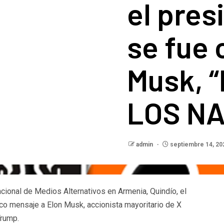
el pres
se fue 
Musk, 
LOS NA
admin
septiembre 14, 20
cional de Medios Alternativos en Armenia, Quindío, el
co mensaje a Elon Musk, accionista mayoritario de X
Trump.