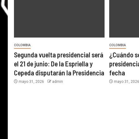
COLOMBIA
COLOMBIA
Segunda vuelta presidencial será
¿Cuándo se
el 21 de junio: De la Espriella y
presidencia
Cepeda disputarán la Presidencia
fecha
mayo 31, 2026
admin
mayo 31, 202