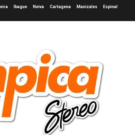
eira
Ibague
Neiva
Cartagena
Manizales
Espinal