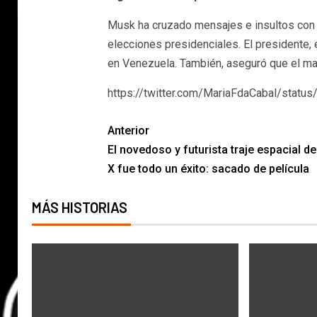
Musk ha cruzado mensajes e insultos con
elecciones presidenciales. El presidente, 
en Venezuela. También, aseguró que el mag
https://twitter.com/MariaFdaCabal/sta
Anterior
El novedoso y futurista traje espacial d
X fue todo un éxito: sacado de película
MÁS HISTORIAS