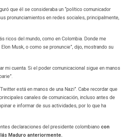
guró que él se consideraba un “político comunicador
a sus pronunciamientos en redes sociales, principalmente,
más ricos del mundo, como en Colombia. Donde me
, Elon Musk, o como se pronuncie”, dijo, mostrando su
ar mi cuenta. Si el poder comunicacional sigue en manos
arie”.
Twitter está en manos de una Nazi”. Cabe recordar que
principales canales de comunicación, incluso antes de
 opinar e informar de sus actividades, por lo que ha
entes declaraciones del presidente colombiano
con
olás Maduro anteriormente.