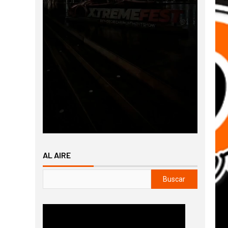
AL AIRE
Buscar