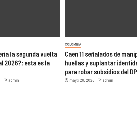
COLOMBIA
ría la segunda vuelta
Caen 11 señalados de mani
l 2026?: esta es la
huellas y suplantar identi
para robar subsidios del D
6
admin
mayo 28, 2026
admin