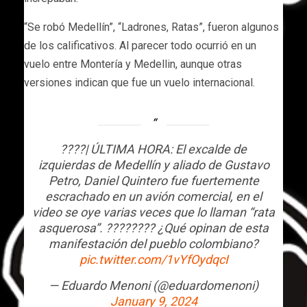
“Se robó Medellín”, “Ladrones, Ratas”, fueron algunos
de los calificativos. Al parecer todo ocurrió en un
vuelo entre Montería y Medellin, aunque otras
versiones indican que fue un vuelo internacional.
????| ÚLTIMA HORA: El excalde de
izquierdas de Medellín y aliado de Gustavo
Petro, Daniel Quintero fue fuertemente
escrachado en un avión comercial, en el
video se oye varias veces que lo llaman “rata
asquerosa”. ???????? ¿Qué opinan de esta
manifestación del pueblo colombiano?
pic.twitter.com/1vYfOydqcI
— Eduardo Menoni (@eduardomenoni)
January 9, 2024