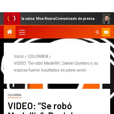
de la salsa: Moa RiveraComunicado de prensa
MARCOS P
Inicio
COLOMBIA
VIDEO: “Se robó Medellín”, Daniel Quintero y su
esposa fueron insultados en pleno avión
COLOMBIA
VIDEO: “Se robó