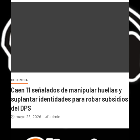
COLOMBIA
Caen 11 señalados de manipular huellas y
suplantar identidades para robar subsidios
del DPS
mayo 28, 2026
admin