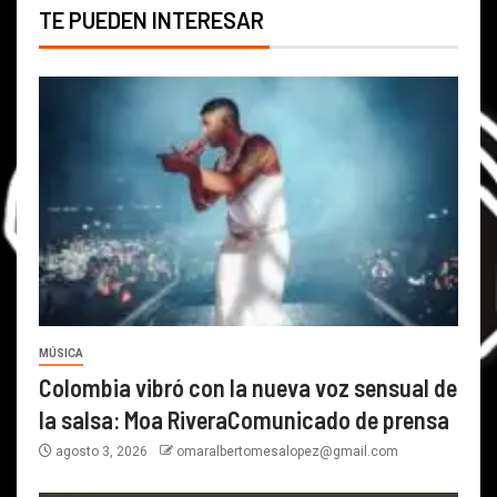
TE PUEDEN INTERESAR
MÚSICA
Colombia vibró con la nueva voz sensual de
la salsa: Moa RiveraComunicado de prensa
agosto 3, 2026
omaralbertomesalopez@gmail.com