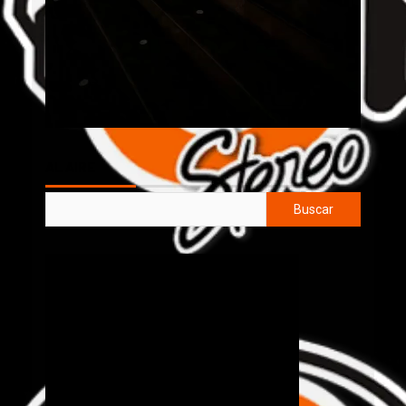
AL AIRE
Buscar