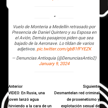
Vuelo de Monteria a Medellín retrasado por
Presencia de Daniel Quintero y su Esposa en
el Avión, Demás pasajeros piden que sea
bajado de la Aeronave. Lo tildan de varios
adjetivos.
pic.twitter.com/gbB1fFYEZK
— Denuncias Antioquia (@DenunciasAntio2)
January 9, 2024
Anterior
Siguiente
VIDEO: En Rusia, una
Desmantelan red criminal
joven lanzó agua
de proxenetismo y
hirviendo a la cara de un
explotación sexual de