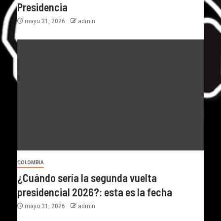
Presidencia
mayo 31, 2026
admin
COLOMBIA
¿Cuándo sería la segunda vuelta
presidencial 2026?: esta es la fecha
mayo 31, 2026
admin