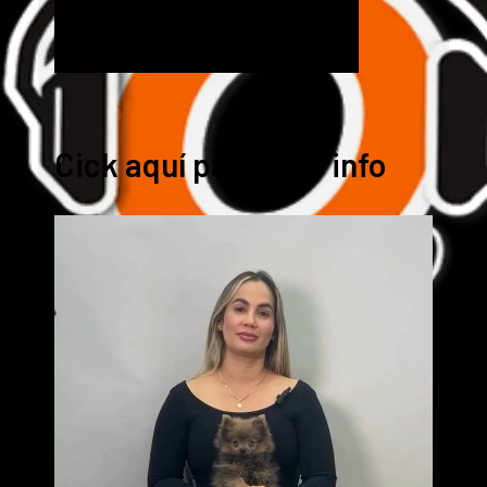
Cick aquí para mas info