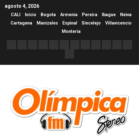
agosto 4, 2026
CALI
Inicio
Bogota
Armenia
Pereira
Ibague
Neiva
Cartagena
Manizales
Espinal
Sincelejo
Villavicencio
Monteria