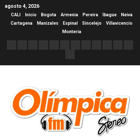
agosto 4, 2026
CALI
Inicio
Bogota
Armenia
Pereira
Ibague
Neiva
Cartagena
Manizales
Espinal
Sincelejo
Villavicencio
Monteria