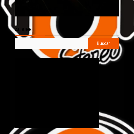
AL AIRE
Buscar