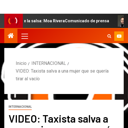
l de la salsa: Moa RiveraComunicado de prensa
MARCOS
Inicio
INTERNACIONAL
VIDEO: Taxista salva a una mujer que se quería
tirar al vacío
INTERNACIONAL
VIDEO: Taxista salva a