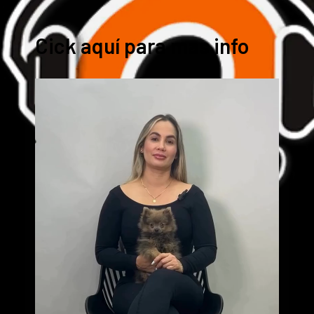
Cick aquí para mas info