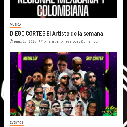
MÚSICA
DIEGO CORTES El Artista de la semana
junio 27, 2026
omaralbertomesalopez@gmail.com
EVENTOS