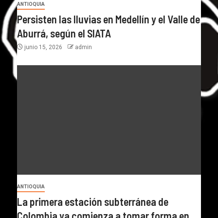
ANTIOQUIA
Persisten las lluvias en Medellín y el Valle de
Aburrá, según el SIATA
junio 15, 2026
admin
ANTIOQUIA
La primera estación subterránea de
Colombia ya comienza a tomar forma en