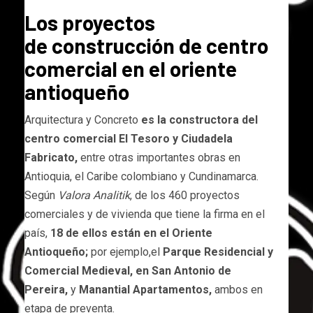
Los proyectos
de construcción de centro
comercial en el oriente
antioqueño
Arquitectura y Concreto
es la constructora del
centro comercial El Tesoro y Ciudadela
Fabricato,
entre otras importantes obras en
Antioquia, el Caribe colombiano y Cundinamarca.
Según
Valora Analitik
, de los 460 proyectos
comerciales y de vivienda que tiene la firma en el
país,
18 de ellos están en el Oriente
Antioqueño;
por ejemplo,el
Parque Residencial y
Comercial Medieval, en San Antonio de
Pereira,
y
Manantial Apartamentos,
ambos en
etapa de preventa.