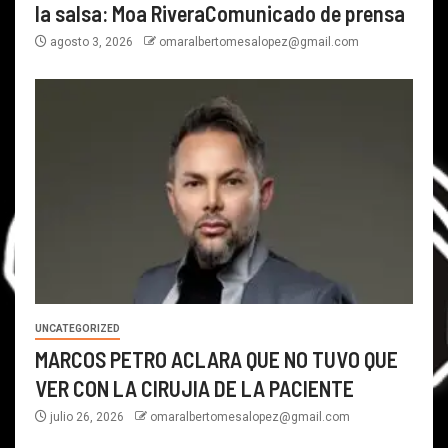
la salsa: Moa RiveraComunicado de prensa
agosto 3, 2026
omaralbertomesalopez@gmail.com
UNCATEGORIZED
MARCOS PETRO ACLARA QUE NO TUVO QUE
VER CON LA CIRUJIA DE LA PACIENTE
julio 26, 2026
omaralbertomesalopez@gmail.com