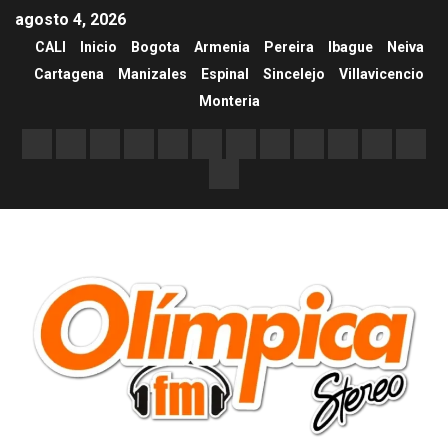
agosto 4, 2026
CALI
Inicio
Bogota
Armenia
Pereira
Ibague
Neiva
Cartagena
Manizales
Espinal
Sincelejo
Villavicencio
Monteria