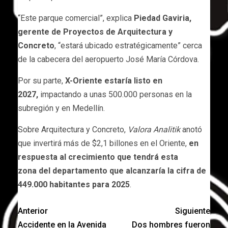
“Este parque comercial”, explica
Piedad Gaviria,
gerente de Proyectos de Arquitectura y
Concreto
, “estará ubicado estratégicamente” cerca
de la cabecera del aeropuerto José María Córdova.
Por su parte,
X-Oriente estaría listo en
2027,
impactando a unas 500.000 personas en la
subregión y en Medellín.
Sobre Arquitectura y Concreto,
Valora Analitik
anotó
que invertirá más de $2,1 billones en el Oriente,
en
respuesta al crecimiento que tendrá esta
zona del departamento que alcanzaría la cifra de
449.000 habitantes para 2025
.
Anterior
Siguiente
Accidente en la Avenida
Dos hombres fueron