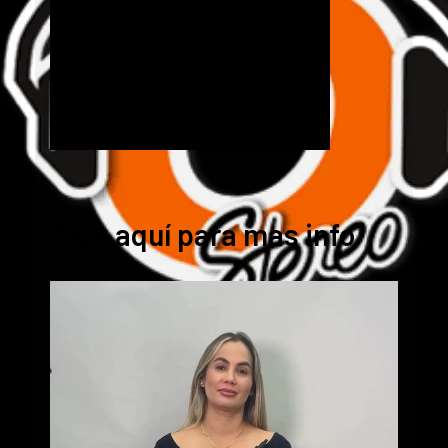
Cick aquí para mas info