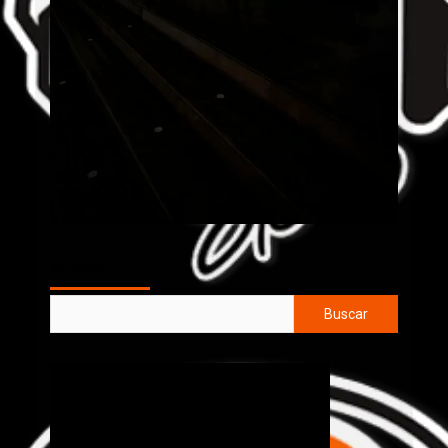
AL AIRE
Buscar